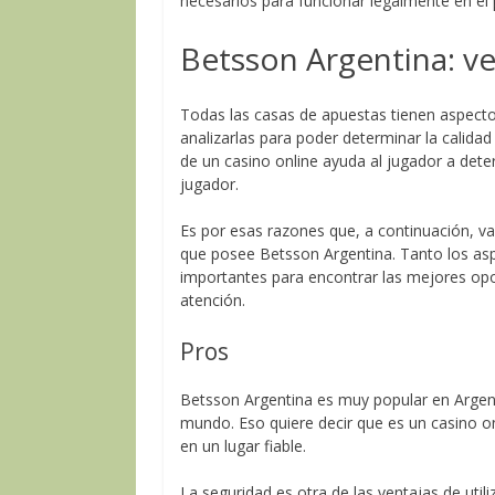
necesarios para funcionar legalmente en el 
Betsson Argentina: ve
Todas las casas de apuestas tienen aspectos
analizarlas para poder determinar la calida
de un casino online ayuda al jugador a deter
jugador.
Es por esas razones que, a continuación, v
que posee Betsson Argentina. Tanto los as
importantes para encontrar las mejores opo
atención.
Pros
Betsson Argentina es muy popular en Argent
mundo. Eso quiere decir que es un casino on
en un lugar fiable.
La seguridad es otra de las ventajas de util