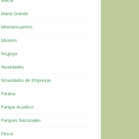
Macia
Maria Grande
Motoencuentro
Museos
Nogoya
Novedades
Novedades de Empresas
Parana
Parque Acuatico
Parques Nacionales
Pesca