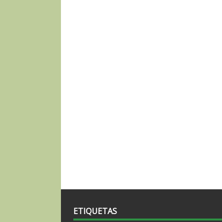
ETIQUETAS