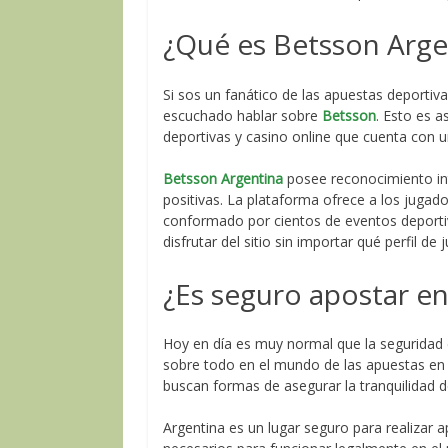
¿Qué es Betsson Arge
Si sos un fanático de las apuestas deportiv
escuchado hablar sobre
Betsson
. Esto es 
deportivas y casino online que cuenta con u
Betsson Argentina
posee reconocimiento int
positivas. La plataforma ofrece a los juga
conformado por cientos de eventos deporti
disfrutar del sitio sin importar qué perfil de
¿Es seguro apostar e
Hoy en día es muy normal que la seguridad 
sobre todo en el mundo de las apuestas en 
buscan formas de asegurar la tranquilidad 
Argentina es un lugar seguro para realizar 