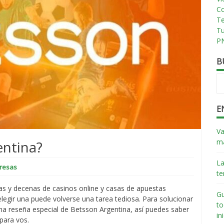
Co
T
T
PN
B
E
Va
má
entina?
La
resas
te
as y decenas de casinos online y casas de apuestas
Gu
legir una puede volverse una tarea tediosa. Para solucionar
to
na reseña especial de Betsson Argentina, así puedes saber
in
 para vos.