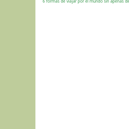
6 formas de viajar por el mundo sin apenas d
Navegación
por
las
entradas