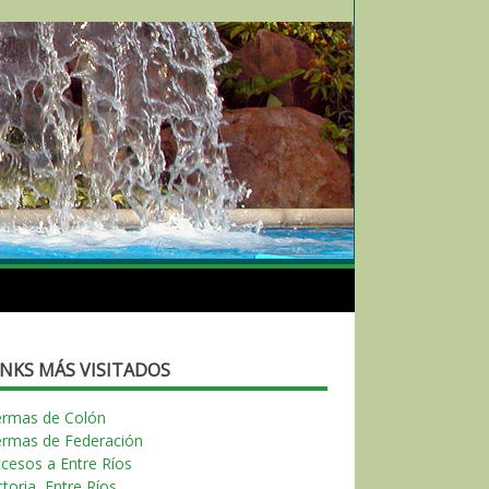
INKS MÁS VISITADOS
ermas de Colón
ermas de Federación
cesos a Entre Ríos
ctoria, Entre Ríos