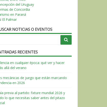
ncepción del Uruguay
ermas de Concordia
urismo en Paraná
 El Palmar
USCAR NOTICIAS O EVENTOS
NTRADAS RECIENTES
lencia en cualquier época: qué ver y hacer
s allá del verano
s mecánicas de juego que están marcando
ndencia en 2026
ía previa al partido: fixture mundial 2026 y
do lo que necesitas saber antes del pitazo
icial