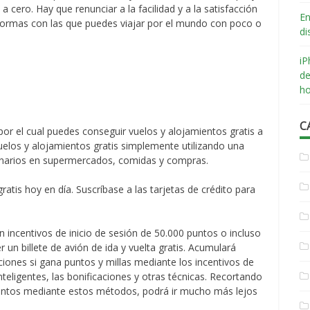
a cero. Hay que renunciar a la facilidad y a la satisfacción
En
 formas con las que puedes viajar por el mundo con poco o
di
iP
de
ho
C
 por el cual puedes conseguir vuelos y alojamientos gratis a
uelos y alojamientos gratis simplemente utilizando una
rdinarios en supermercados, comidas y compras.
atis hoy en día. Suscríbase a las tarjetas de crédito para
n incentivos de inicio de sesión de 50.000 puntos o incluso
 un billete de avión de ida y vuelta gratis. Acumulará
ciones si gana puntos y millas mediante los incentivos de
inteligentes, las bonificaciones y otras técnicas. Recortando
ientos mediante estos métodos, podrá ir mucho más lejos