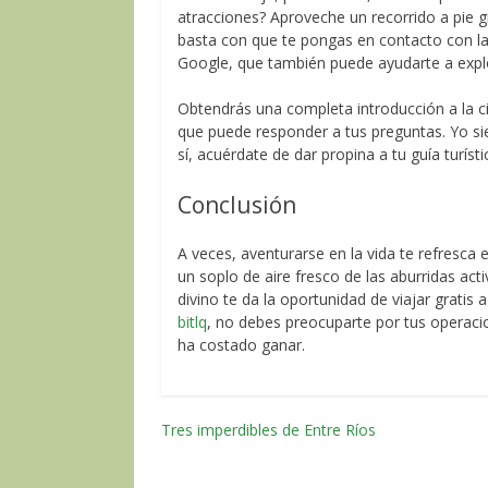
atracciones? Aproveche un recorrido a pie g
basta con que te pongas en contacto con la 
Google, que también puede ayudarte a explo
Obtendrás una completa introducción a la c
que puede responder a tus preguntas. Yo s
sí, acuérdate de dar propina a tu guía turíst
Conclusión
A veces, aventurarse en la vida te refresca 
un soplo de aire fresco de las aburridas act
divino te da la oportunidad de viajar gratis
bitlq
, no debes preocuparte por tus operacio
ha costado ganar.
Tres imperdibles de Entre Ríos
Navegación
por