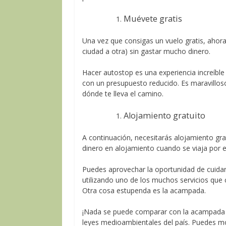
Muévete gratis
Una vez que consigas un vuelo gratis, ahor
ciudad a otra) sin gastar mucho dinero.
Hacer autostop es una experiencia increíbl
con un presupuesto reducido. Es maravilloso 
dónde te lleva el camino.
Alojamiento gratuito
A continuación, necesitarás alojamiento grat
dinero en alojamiento cuando se viaja por 
Puedes aprovechar la oportunidad de cuidar
utilizando uno de los muchos servicios que 
Otra cosa estupenda es la acampada.
¡Nada se puede comparar con la acampada g
leyes medioambientales del país. Puedes mo