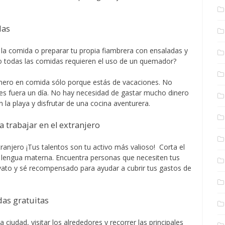
das
 la comida o preparar tu propia fiambrera con ensaladas y
no todas las comidas requieren el uso de un quemador?
dinero en comida sólo porque estás de vacaciones. No
es fuera un día. No hay necesidad de gastar mucho dinero
 la playa y disfrutar de una cocina aventurera.
a trabajar en el extranjero
xtranjero ¡Tus talentos son tu activo más valioso! Corta el
tu lengua materna. Encuentra personas que necesiten tus
nvato y sé recompensado para ayudar a cubrir tus gastos de
das gratuitas
a ciudad, visitar los alrededores y recorrer las principales