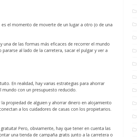
a es el momento de moverte de un lugar a otro (o de una
e y una de las formas más eficaces de recorrer el mundo
pararse al lado de la carretera, sacar el pulgar y ver a
uito. En realidad, hay varias estrategias para ahorrar
el mundo con un presupuesto reducido.
 la propiedad de alguien y ahorrar dinero en alojamiento
conectan a los cuidadores de casas con los propietarios.
ratuita! Pero, obviamente, hay que tener en cuenta las
ntar una tienda de campaña gratis junto a la carretera o