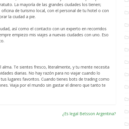
ratuito. La mayoría de las grandes ciudades los tienen;
oficina de turismo local, con el personal de tu hotel o con
rar la ciudad a pie.
iudad, así como el contacto con un experto en recorridos
iempre empiezo mis viajes a nuevas ciudades con uno. Eso
ico.
el alma. Te sientes fresco, literalmente, y tu mente necesita
ividades diarias. No hay razón para no viajar cuando lo
 a tus lugares favoritos. Cuando tienes bots de trading como
nes. Viaja por el mundo sin gastar el dinero que tanto te
¿Es legal Betsson Argentina?