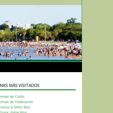
INKS MÁS VISITADOS
ermas de Colón
ermas de Federación
cesos a Entre Ríos
ctoria, Entre Ríos