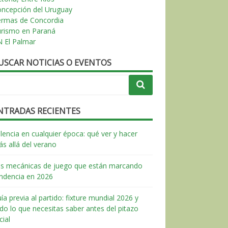
ncepción del Uruguay
ermas de Concordia
urismo en Paraná
 El Palmar
USCAR NOTICIAS O EVENTOS
NTRADAS RECIENTES
lencia en cualquier época: qué ver y hacer
s allá del verano
s mecánicas de juego que están marcando
ndencia en 2026
ía previa al partido: fixture mundial 2026 y
do lo que necesitas saber antes del pitazo
icial