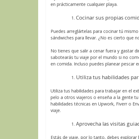
en prácticamente cualquier playa.
Cocinar sus propias comi
Puedes arreglártelas para cocinar tú mismo
sándwiches para llevar. ¿No es cierto que 
No tienes que salir a cenar fuera y gastar 
sabotearás tu viaje por el mundo si no com
en comida. Incluso puedes planear pescar en
Utiliza tus habilidades par
Utiliza tus habilidades para trabajar en el e
pelo a otros viajeros o enseña a la gente 
habilidades técnicas en Upwork, Fiverr o E
viaje.
Aprovecha las visitas guia
Estás de viaje, por lo tanto, debes explorar l