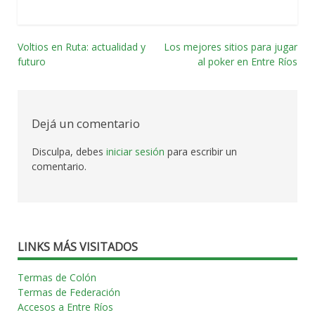
Voltios en Ruta: actualidad y
Los mejores sitios para jugar
Navegación
futuro
al poker en Entre Ríos
por
las
Dejá un comentario
entradas
Disculpa, debes
iniciar sesión
para escribir un
comentario.
LINKS MÁS VISITADOS
Termas de Colón
Termas de Federación
Accesos a Entre Ríos