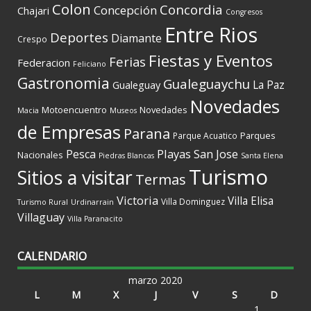
Colon
Concordia
Concepción
Chajari
Congresos
Entre Rios
Deportes
Diamante
Crespo
Fiestas y Eventos
Ferias
Federacion
Feliciano
Gastronomia
Gualeguaychu
La Paz
Gualeguay
Novedades
Motoencuentro
Novedades
Macia
Museos
de Empresas
Parana
Parques
Parque Acuatico
Playas
San Jose
Pesca
Nacionales
Piedras Blancas
Santa Elena
Turismo
Sitios a visitar
Termas
Victoria
Villa Elisa
Villa Dominguez
Turismo Rural
Urdinarrain
Villaguay
Villa Paranacito
CALENDARIO
marzo 2020
L
M
X
J
V
S
D
1