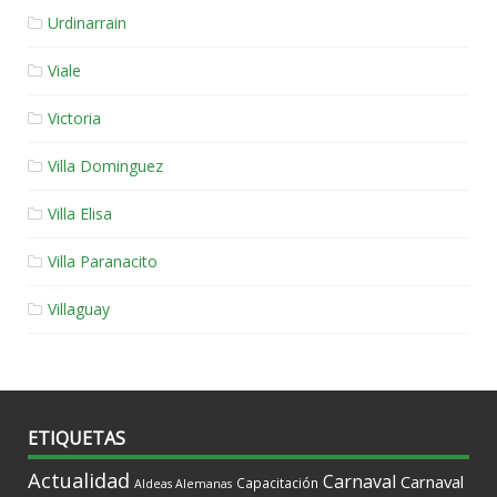
Urdinarrain
Viale
Victoria
Villa Dominguez
Villa Elisa
Villa Paranacito
Villaguay
ETIQUETAS
Actualidad
Carnaval
Carnaval
Capacitación
Aldeas Alemanas