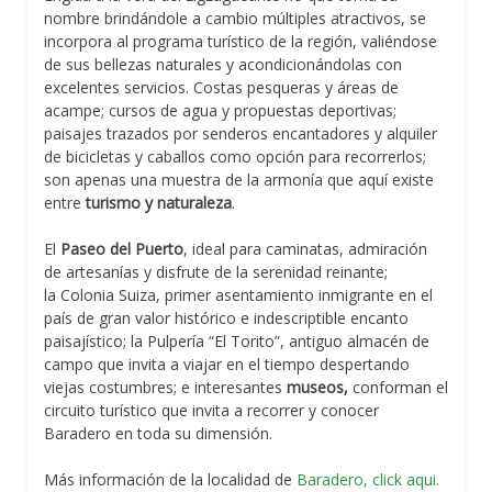
nombre brindándole a cambio múltiples atractivos, se
incorpora al programa turístico de la región, valiéndose
de sus bellezas naturales y acondicionándolas con
excelentes servicios. Costas pesqueras y áreas de
acampe; cursos de agua y propuestas deportivas;
paisajes trazados por senderos encantadores y alquiler
de bicicletas y caballos como opción para recorrerlos;
son apenas una muestra de la armonía que aquí existe
entre
turismo y naturaleza
.
El
Paseo del Puerto
, ideal para caminatas, admiración
de artesanías y disfrute de la serenidad reinante;
la Colonia Suiza, primer asentamiento inmigrante en el
país de gran valor histórico e indescriptible encanto
paisajístico; la Pulpería “El Torito”, antiguo almacén de
campo que invita a viajar en el tiempo despertando
viejas costumbres; e interesantes
museos,
conforman el
circuito turístico que invita a recorrer y conocer
Baradero en toda su dimensión.
Más información de la localidad de
Baradero, click aqui.