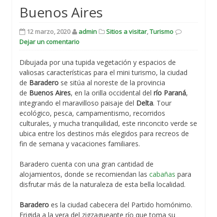
Buenos Aires
12 marzo, 2020
admin
Sitios a visitar
,
Turismo
Dejar un comentario
Dibujada por una tupida vegetación y espacios de
valiosas características para el mini turismo, la ciudad
de
Baradero
se sitúa al noreste de la provincia
de
Buenos Aires
, en la orilla occidental del
río Paraná
,
integrando el maravilloso paisaje del
Delta
. Tour
ecológico, pesca, campamentismo, recorridos
culturales, y mucha tranquilidad, este rinconcito verde se
ubica entre los destinos más elegidos para recreos de
fin de semana y vacaciones familiares.
Baradero cuenta con una gran cantidad de
alojamientos, donde se recomiendan las
cabañas
para
disfrutar más de la naturaleza de esta bella localidad.
Baradero
es la ciudad cabecera del Partido homónimo.
Erigida a la vera del zigzagueante río que toma su