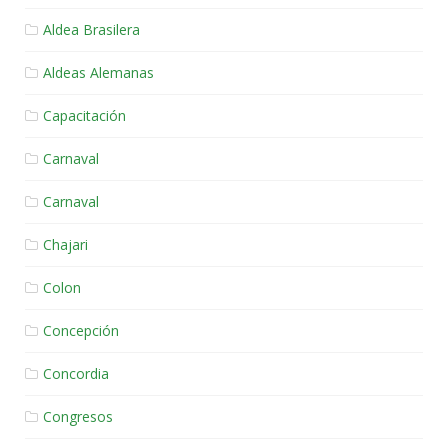
Aldea Brasilera
Aldeas Alemanas
Capacitación
Carnaval
Carnaval
Chajari
Colon
Concepción
Concordia
Congresos