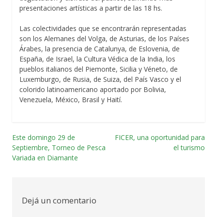
presentaciones artísticas a partir de las 18 hs.
Las colectividades que se encontrarán representadas
son los Alemanes del Volga, de Asturias, de los Países
Árabes, la presencia de Catalunya, de Eslovenia, de
España, de Israel, la Cultura Védica de la India, los
pueblos italianos del Piemonte, Sicilia y Véneto, de
Luxemburgo, de Rusia, de Suiza, del País Vasco y el
colorido latinoamericano aportado por Bolivia,
Venezuela, México, Brasil y Haití.
Este domingo 29 de
FICER, una oportunidad para
Navegación
Septiembre, Torneo de Pesca
el turismo
Variada en Diamante
por
las
entradas
Dejá un comentario