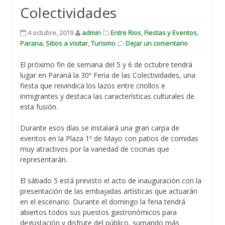
Colectividades
4 octubre, 2019
admin
Entre Rios
,
Fiestas y Eventos
,
Parana
,
Sitios a visitar
,
Turismo
Dejar un comentario
El próximo fin de semana del 5 y 6 de octubre tendrá
lugar en Paraná la 30º Feria de las Colectividades, una
fiesta que reivindica los lazos entre criollos e
inmigrantes y destaca las características culturales de
esta fusión.
Durante esos días se instalará una gran carpa de
eventos en la Plaza 1º de Mayo con patios de comidas
muy atractivos por la variedad de cocinas que
representarán.
El sábado 5 está previsto el acto de inauguración con la
presentación de las embajadas artísticas que actuarán
en el escenario. Durante el domingo la feria tendrá
abiertos todos sus puestos gastronómicos para
degustación y disfrute del público, sumando más