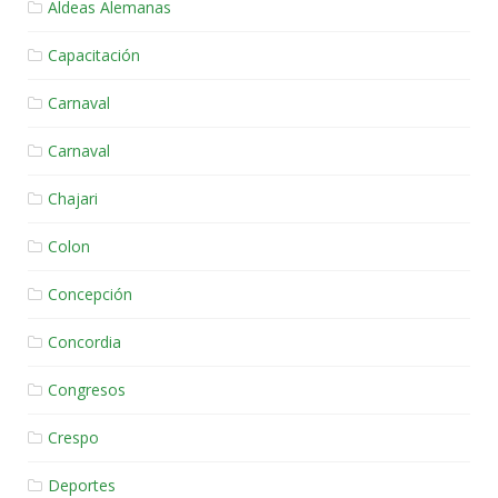
Aldeas Alemanas
Capacitación
Carnaval
Carnaval
Chajari
Colon
Concepción
Concordia
Congresos
Crespo
Deportes