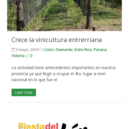
Crece la vinicultura entrerriana
3 mayo, 2019
Colon
,
Diamante
,
Entre Rios
,
Parana
,
Victoria
0
La actividad tiene antecedentes importantes en nuestra
provincia ya que llegó a ocupar el 4to. lugar a nivel
nacional en lo que fue el
Leer más