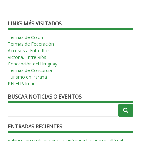
LINKS MÁS VISITADOS
Termas de Colón
Termas de Federación
Accesos a Entre Ríos
Victoria, Entre Ríos
Concepción del Uruguay
Termas de Concordia
Turismo en Paraná
PN El Palmar
BUSCAR NOTICIAS O EVENTOS
ENTRADAS RECIENTES
Valencia en cualquier época: qué ver y hacer más allá del