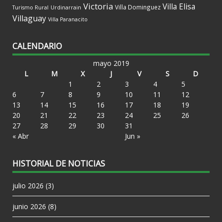
Victoria
Villa Elisa
Villa Dominguez
Turismo Rural
Urdinarrain
Villaguay
Villa Paranacito
CALENDARIO
mayo 2019
L
M
X
J
V
S
D
1
2
3
4
5
6
7
8
9
10
11
12
13
14
15
16
17
18
19
20
21
22
23
24
25
26
27
28
29
30
31
« Abr
Jun »
HISTORIAL DE NOTICIAS
julio 2026
(3)
junio 2026
(8)