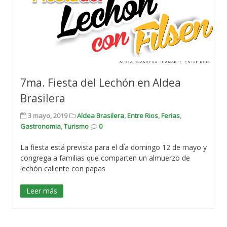
7ma. Fiesta del Lechón en Aldea
Brasilera
3 mayo, 2019
Aldea Brasilera
,
Entre Rios
,
Ferias
,
Gastronomia
,
Turismo
0
La fiesta está prevista para el día domingo 12 de mayo y
congrega a familias que comparten un almuerzo de
lechón caliente con papas
Leer más