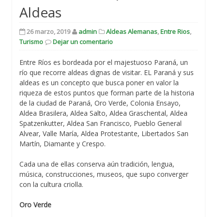
Aldeas
26 marzo, 2019
admin
Aldeas Alemanas
,
Entre Rios
,
Turismo
Dejar un comentario
Entre Ríos es bordeada por el majestuoso Paraná, un
río que recorre aldeas dignas de visitar. EL Paraná y sus
aldeas es un concepto que busca poner en valor la
riqueza de estos puntos que forman parte de la historia
de la ciudad de Paraná, Oro Verde, Colonia Ensayo,
Aldea Brasilera, Aldea Salto, Aldea Graschental, Aldea
Spatzenkutter, Aldea San Francisco, Pueblo General
Alvear, Valle María, Aldea Protestante, Libertados San
Martín, Diamante y Crespo.
Cada una de ellas conserva aún tradición, lengua,
música, construcciones, museos, que supo converger
con la cultura criolla.
Oro Verde