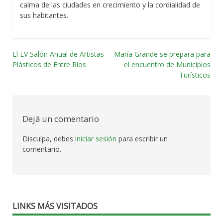
calma de las ciudades en crecimiento y la cordialidad de
sus habitantes.
El LV Salón Anual de Artistas
María Grande se prepara para
Navegación
Plásticos de Entre Ríos
el encuentro de Municipios
Turísticos
por
las
entradas
Dejá un comentario
Disculpa, debes
iniciar sesión
para escribir un
comentario.
LINKS MÁS VISITADOS