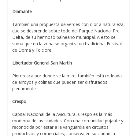
Diamante
También una propuesta de verdes con olor a naturaleza,
que se desprende sobre todo del Parque Nacional Pre
Delta, de su hermoso balneario municipal. A esto se
suma que en la zona se organiza un tradicional Festival
de Doma y Folclore.
Libertador General San Martín
Pintoresca por donde se la mire, también está rodeada
de arroyos y colinas que pueden ser disfrutados
plenamente.
Crespo
Capital Nacional de la Avicultura, Crespo es la más
moderna de las ciudades. Con una comunidad pujante y
reconocida por estar a la vanguardia en circuitos
productivos y comerciales, conserva en su ciudad la