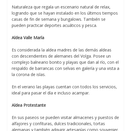
Naturaleza que regala un escenario natural de relax,
logrando que se hayan instalado en los últimos tiempos
casas de fin de semana y bungalows. También se
pueden practicar deportes acuáticos y pesca.
Aldea Valle María
Es considerada la aldea madres de las demás aldeas
con descendientes de alemanes del Volga. Posee un
complejo balneario bonito y playas que dan al río, con el
respaldo de barrancas con selvas en galería y una vista a
la corona de islas.
En el verano las playas cuentan con todos los servicios,
ideal para pasar el día e incluso acampar.
Aldea Protestante
En sus paseos se pueden visitar almacenes y puestos de
alfajores y confituras, dulces tradicionales, tortas
alemanas y también adquirir artesanías como souvenier.