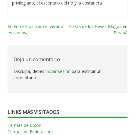
privilegiado, el escenario del río y la costanera.
En Entre Ríos todo el verano
Fiesta de los Reyes Magos en
Navegación
es carnaval
Paraná
por
las
Dejá un comentario
entradas
Disculpa, debes
iniciar sesión
para escribir un
comentario.
LINKS MÁS VISITADOS
Termas de Colón
Termas de Federación