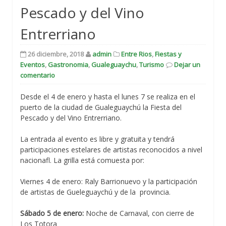
Pescado y del Vino
Entrerriano
26 diciembre, 2018
admin
Entre Rios
,
Fiestas y
Eventos
,
Gastronomia
,
Gualeguaychu
,
Turismo
Dejar un
comentario
Desde el 4 de enero y hasta el lunes 7 se realiza en el
puerto de la ciudad de Gualeguaychú la Fiesta del
Pescado y del Vino Entrerriano.
La entrada al evento es libre y gratuita y tendrá
participaciones estelares de artistas reconocidos a nivel
nacionafl. La grilla está comuesta por:
Viernes 4 de enero: Raly Barrionuevo y la participación
de artistas de Gueleguaychú y de la provincia.
Sábado 5 de enero:
Noche de Carnaval, con cierre de
Los Totora