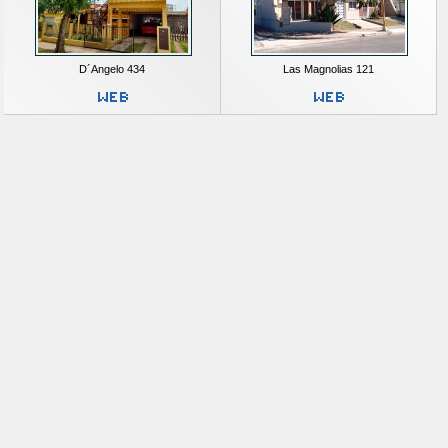
D´Angelo 434
Las Magnolias 121