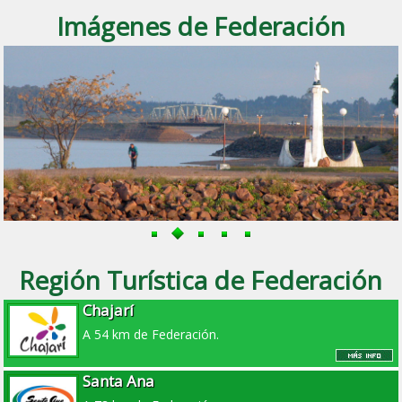
Imágenes de Federación
Región Turística de Federación
Chajarí
A 54 km de Federación.
Santa Ana