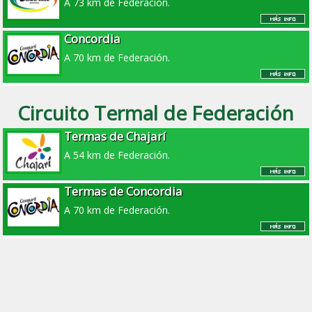
A 73 km de Federación.
Concordia
A 70 km de Federación.
Circuito Termal de Federación
Termas de Chajarí
A 54 km de Federación.
Termas de Concordia
A 70 km de Federación.