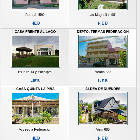
Paraná 1592
Las Magnolias 981
CASA FRENTE AL LAGO
DEPTO. TERMAS FEDERACIÓN
Ex-ruta 14 y Eucaliptal
Paraná 533
CASA QUINTA LA PIBA
ALDEA DE DUENDES
Acceso a Federación
Alem 685