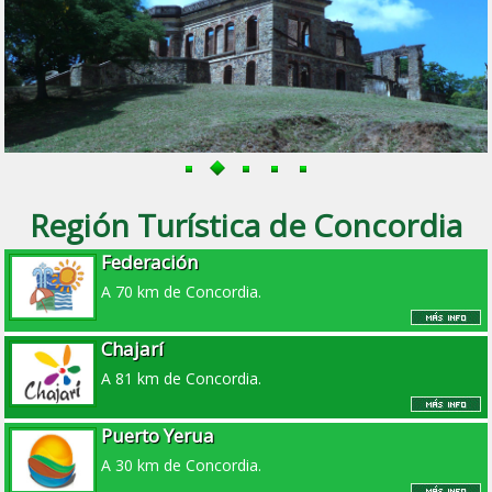
Región Turística de Concordia
Federación
A 70 km de Concordia.
Chajarí
A 81 km de Concordia.
Puerto Yerua
A 30 km de Concordia.