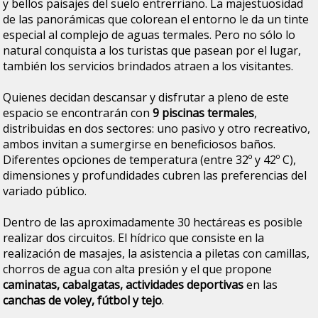
y bellos paisajes del suelo entrerriano. La majestuosidad
de las panorámicas que colorean el entorno le da un tinte
especial al complejo de aguas termales. Pero no sólo lo
natural conquista a los turistas que pasean por el lugar,
también los servicios brindados atraen a los visitantes.
Quienes decidan descansar y disfrutar a pleno de este
espacio se encontrarán con
9 piscinas termales
,
distribuidas en dos sectores: uno pasivo y otro recreativo,
ambos invitan a sumergirse en beneficiosos baños.
Diferentes opciones de temperatura (entre 32º y 42º C),
dimensiones y profundidades cubren las preferencias del
variado público.
Dentro de las aproximadamente 30 hectáreas es posible
realizar dos circuitos. El hídrico que consiste en la
realización de masajes, la asistencia a piletas con camillas,
chorros de agua con alta presión y el que propone
caminatas, cabalgatas, actividades deportivas
en las
canchas de voley, fútbol y tejo
.