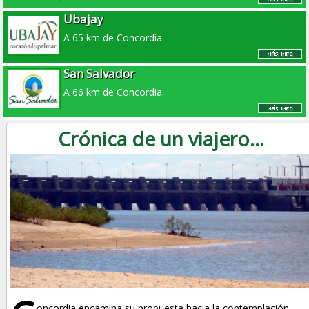
Ubajay
A 65 km de Concordia.
San Salvador
A 66 km de Concordia.
Crónica de un viajero...
oncordia encamina su propuesta hacia la contemplación