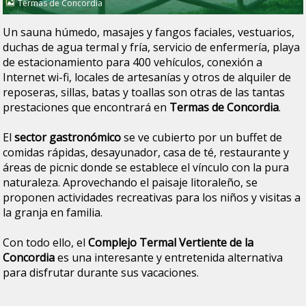
Termas de Concordia
Un sauna húmedo, masajes y fangos faciales, vestuarios,
duchas de agua termal y fría, servicio de enfermería, playa
de estacionamiento para 400 vehículos, conexión a
Internet wi-fi, locales de artesanías y otros de alquiler de
reposeras, sillas, batas y toallas son otras de las tantas
prestaciones que encontrará en
Termas de Concordia
.
El
sector gastronómico
se ve cubierto por un buffet de
comidas rápidas, desayunador, casa de té, restaurante y
áreas de picnic donde se establece el vínculo con la pura
naturaleza. Aprovechando el paisaje litoraleño, se
proponen actividades recreativas para los niños y visitas a
la granja en familia.
Con todo ello, el
Complejo Termal Vertiente de la
Concordia
es una interesante y entretenida alternativa
para disfrutar durante sus vacaciones.