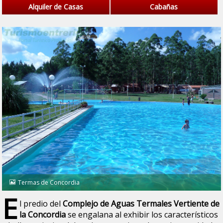
Alquiler de Casas
Cabañas
Termas de Concordia
E
l predio del
Complejo de Aguas Termales Vertiente de
la Concordia
se engalana al exhibir los característicos