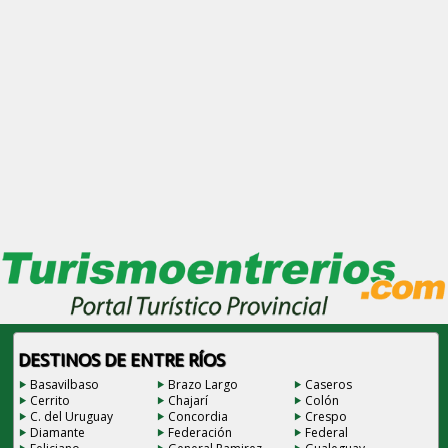
DESTINOS DE ENTRE RÍOS
Basavilbaso
Brazo Largo
Caseros
Cerrito
Chajarí
Colón
C. del Uruguay
Concordia
Crespo
Diamante
Federación
Federal