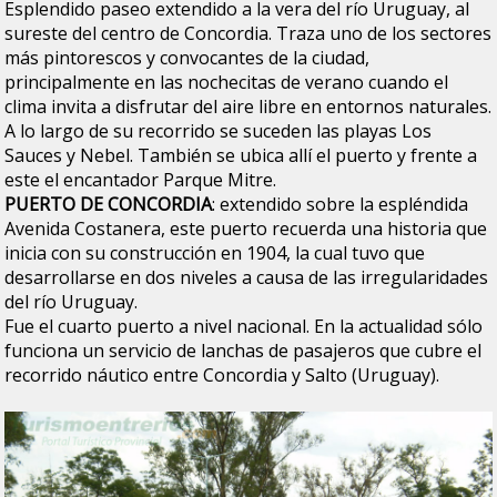
Esplendido paseo extendido a la vera del río Uruguay, al
sureste del centro de Concordia. Traza uno de los sectores
más pintorescos y convocantes de la ciudad,
principalmente en las nochecitas de verano cuando el
clima invita a disfrutar del aire libre en entornos naturales.
A lo largo de su recorrido se suceden las playas Los
Sauces y Nebel. También se ubica allí el puerto y frente a
este el encantador Parque Mitre.
PUERTO DE CONCORDIA
: extendido sobre la espléndida
Avenida Costanera, este puerto recuerda una historia que
inicia con su construcción en 1904, la cual tuvo que
desarrollarse en dos niveles a causa de las irregularidades
del río Uruguay.
Fue el cuarto puerto a nivel nacional. En la actualidad sólo
funciona un servicio de lanchas de pasajeros que cubre el
recorrido náutico entre Concordia y Salto (Uruguay).