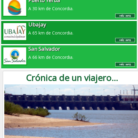
Puerto Yerua
A 30 km de Concordia.
Ubajay
A 65 km de Concordia.
San Salvador
A 66 km de Concordia.
Crónica de un viajero...