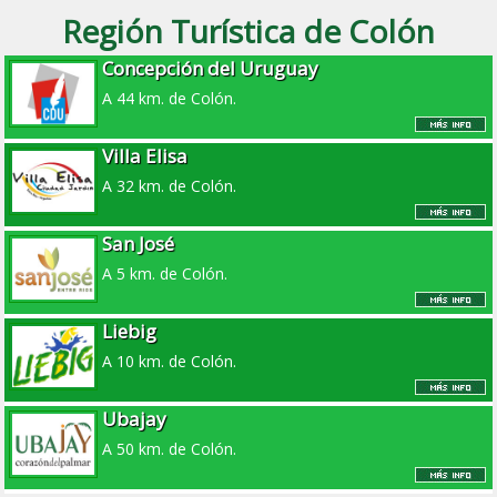
Región Turística de Colón
Concepción del Uruguay
A 44 km. de Colón.
Villa Elisa
A 32 km. de Colón.
San José
A 5 km. de Colón.
Liebig
A 10 km. de Colón.
Ubajay
A 50 km. de Colón.