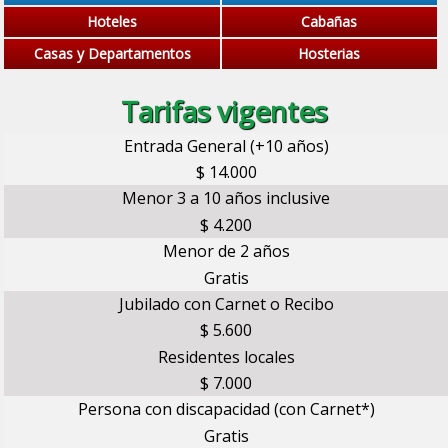
Hoteles
Cabañas
Casas y Departamentos
Hosterias
Tarifas vigentes
Entrada General (+10 años)
$ 14.000
Menor 3 a 10 años inclusive
$ 4.200
Menor de 2 años
Gratis
Jubilado con Carnet o Recibo
$ 5.600
Residentes locales
$ 7.000
Persona con discapacidad (con Carnet*)
Gratis