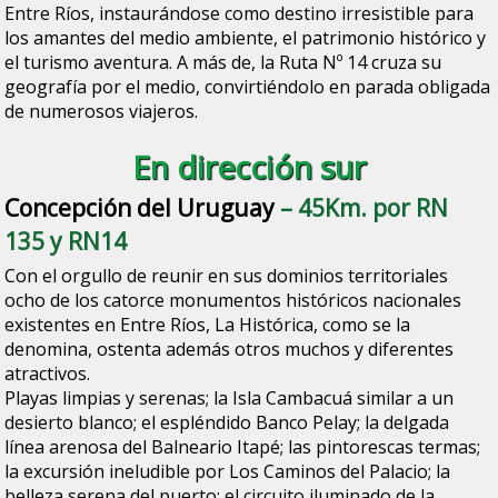
Entre Ríos, instaurándose como destino irresistible para
los amantes del medio ambiente, el patrimonio histórico y
el turismo aventura. A más de, la Ruta Nº 14 cruza su
geografía por el medio, convirtiéndolo en parada obligada
de numerosos viajeros.
En dirección sur
Concepción del Uruguay
– 45Km. por RN
135 y RN14
Con el orgullo de reunir en sus dominios territoriales
ocho de los catorce monumentos históricos nacionales
existentes en Entre Ríos, La Histórica, como se la
denomina, ostenta además otros muchos y diferentes
atractivos.
Playas limpias y serenas; la Isla Cambacuá similar a un
desierto blanco; el espléndido Banco Pelay; la delgada
línea arenosa del Balneario Itapé; las pintorescas termas;
la excursión ineludible por Los Caminos del Palacio; la
belleza serena del puerto; el circuito iluminado de la