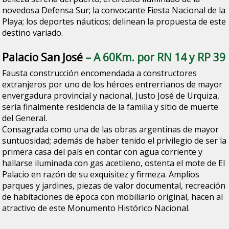
novedosa Defensa Sur; la convocante Fiesta Nacional de la
Playa; los deportes náuticos; delinean la propuesta de este
destino variado.
Palacio San José
– A 60Km. por RN 14 y RP 39
Fausta construcción encomendada a constructores
extranjeros por uno de los héroes entrerrianos de mayor
envergadura provincial y nacional, Justo José de Urquiza,
sería finalmente residencia de la familia y sitio de muerte
del General.
Consagrada como una de las obras argentinas de mayor
suntuosidad; además de haber tenido el privilegio de ser la
primera casa del país en contar con agua corriente y
hallarse iluminada con gas acetileno, ostenta el mote de El
Palacio en razón de su exquisitez y firmeza. Amplios
parques y jardines, piezas de valor documental, recreación
de habitaciones de época con mobiliario original, hacen al
atractivo de este Monumento Histórico Nacional.