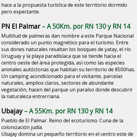
hace a la propuesta turística de este territorio dormido
pero expectante.
PN El Palmar
– A 50Km. por RN 130 y RN 14
Multitud de palmeras dan nombre a este Parque Nacional
considerado un punto magnético para el turismo. Entre
sus dones naturales resaltan los bosques de yatay, el río
Uruguay y la playa paradisíaca que se tiende hacia el
centro oeste del área protegida, así como las especies
animales autóctonas que habitan su territorio de 8500has.
Un camping acondicionado para el visitante, parcelas
naturales, amplios claros, sectores de abundante
vegetación, hacen del parque un paraíso donde descubrir
la naturaleza entrerriana.
Ubajay
– A 55Km. por RN 130 y RN 14
Pueblo de El Palmar. Reino del ecoturismo. Cuna de la
colonización judía.
Ubajay domina un pequeño territorio en el centro este de