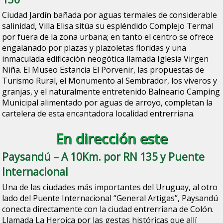
Ciudad Jardín bañada por aguas termales de considerable
salinidad, Villa Elisa sitúa su espléndido Complejo Termal
por fuera de la zona urbana; en tanto el centro se ofrece
engalanado por plazas y plazoletas floridas y una
inmaculada edificación neogótica llamada Iglesia Virgen
Niña. El Museo Estancia El Porvenir, las propuestas de
Turismo Rural, el Monumento al Sembrador, los viveros y
granjas, y el naturalmente entretenido Balneario Camping
Municipal alimentado por aguas de arroyo, completan la
cartelera de esta encantadora localidad entrerriana.
En dirección este
Paysandú
– A 10Km. por RN 135 y Puente
Internacional
Una de las ciudades más importantes del Uruguay, al otro
lado del Puente Internacional “General Artigas”, Paysandú
conecta directamente con la ciudad entrerriana de Colón.
Llamada La Heroica por las gestas históricas que allí