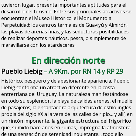
tuvieron lugar, presenta importantes aptitudes para el
desarrollo del turismo. Entre sus principales atractivos se
encuentran el Museo Histórico; el Monumento a
Perpetuidad; los centros termales de Guaviyú y Almirón;
las playas de arenas finas; y las seductoras posibilidades
de realizar deportes náuticos, pesca, o simplemente de
maravillarse con los atardeceres.
En dirección norte
Pueblo Liebig
– A 9Km. por RN 14 y RP 29
Histórico, pesquero y de apasionante apariencia, Pueblo
Liebig conforma un atractivo diferente en la costa
entrerriana del Uruguay. La naturaleza manifestándose
en todo su esplendor, la playa de cálidas arenas, el muelle
de pasajeros; la encantadora arquitectura de estilo inglés
propia del siglo XX a la vera de las calles de ripio… y allí, en
un rincón imponente, la gigante estructura del frigorífico
que, sumido hace años en ruinas, impregna la atmósfera
de una sensación de serenidad inquietante… todo ello