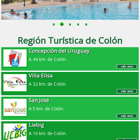
Región Turística de Colón
Concepción del Uruguay
A 44 km. de Colón.
Villa Elisa
A 32 km. de Colón.
San José
A 5 km. de Colón.
Liebig
A 10 km. de Colón.