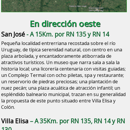
En dirección oeste
San José
- A 15Km. por RN 135 y RN 14
Pequeña localidad entrerriana recostada sobre el río
Uruguay, de típica serenidad natural, con centro en una
plaza arbolada, y encantadoramente atiborrada de
atractivos turísticos. Un museo que narra sala a sala la
historia local; una licorería centenaria con visitas guiadas;
un Complejo Termal con ocho piletas, spa y restaurante;
un reservorio de piedras preciosas; una plantación de
nuez pecán; una plaza acuática de atracción infantil; un
espléndido balneario municipal, trazan en su generalidad
la propuesta de este punto situado entre Villa Elisa y
Colón.
Villa Elisa
– A 35Km. por RN 135, RN 14 y RN
130