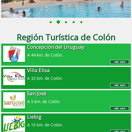
Región Turística de Colón
Concepción del Uruguay
A 44 km. de Colón.
Villa Elisa
A 32 km. de Colón.
San José
A 5 km. de Colón.
Liebig
A 10 km. de Colón.