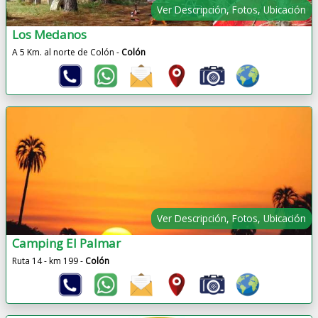
Ver Descripción, Fotos, Ubicación
Los Medanos
A 5 Km. al norte de Colón -
Colón
Ver Descripción, Fotos, Ubicación
Camping El Palmar
Ruta 14 - km 199 -
Colón