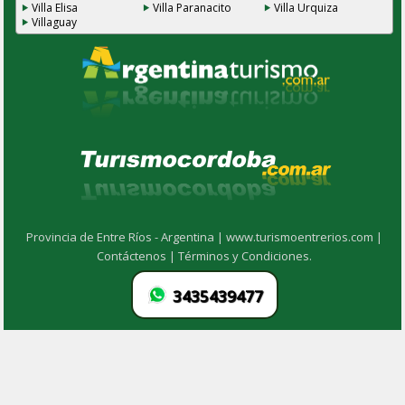
Villa Elisa
Villa Paranacito
Villa Urquiza
Villaguay
Provincia de Entre Ríos - Argentina |
www.turismoentrerios.com |
Contáctenos |
Términos y Condiciones.
3435439477