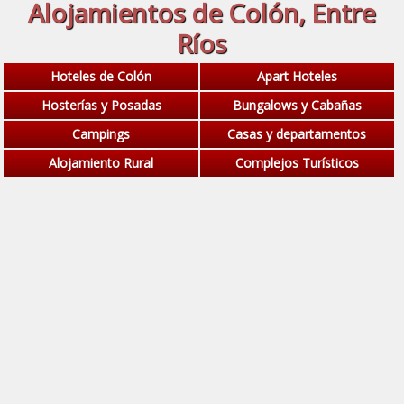
Alojamientos de Colón, Entre
Ríos
Hoteles de Colón
Apart Hoteles
Hosterías y Posadas
Bungalows y Cabañas
Campings
Casas y departamentos
Alojamiento Rural
Complejos Turísticos