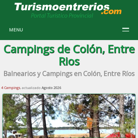
MENU
Campings de Colón, Entre
Rios
Balnearios y Campings en Colón, Entre Ríos
4 Campings
, actualizado
Agosto 2026