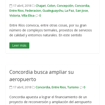
17 abril, 2018
Chajari
,
Colon
,
Concepción
,
Concordia
,
Entre Rios
,
Federacion
,
Gualeguaychu
,
La Paz
,
San Jose
,
Victoria
,
Villa Elisa
0
Entre Ríos convoca, entre otras cosas, por su gran
número de complejos termales, provistos de servicios
de calidad y entornos naturales. En este sentido
Leer más
Concordia busca ampliar su
aeropuerto
17 abril, 2018
Concordia
,
Entre Rios
,
Turismo
0
Concordia apuesta a lograr el financiamiento de un
proyecto de reconversión y ampliación del aeropuerto