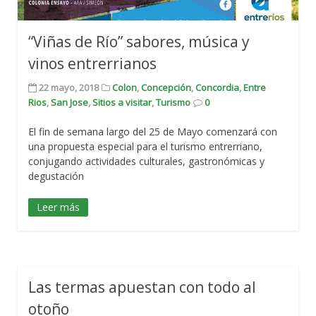
“Viñas de Río” sabores, música y
vinos entrerrianos
22 mayo, 2018
Colon
,
Concepción
,
Concordia
,
Entre
Rios
,
San Jose
,
Sitios a visitar
,
Turismo
0
El fin de semana largo del 25 de Mayo comenzará con
una propuesta especial para el turismo entrerriano,
conjugando actividades culturales, gastronómicas y
degustación
Leer más
Las termas apuestan con todo al
otoño