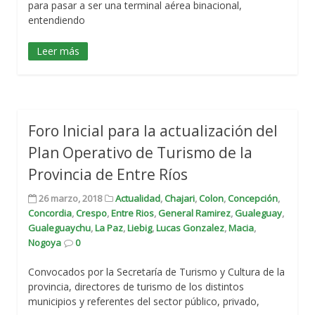
para pasar a ser una terminal aérea binacional,
entendiendo
Leer más
Foro Inicial para la actualización del
Plan Operativo de Turismo de la
Provincia de Entre Ríos
26 marzo, 2018
Actualidad
,
Chajari
,
Colon
,
Concepción
,
Concordia
,
Crespo
,
Entre Rios
,
General Ramirez
,
Gualeguay
,
Gualeguaychu
,
La Paz
,
Liebig
,
Lucas Gonzalez
,
Macia
,
Nogoya
0
Convocados por la Secretaría de Turismo y Cultura de la
provincia, directores de turismo de los distintos
municipios y referentes del sector público, privado,