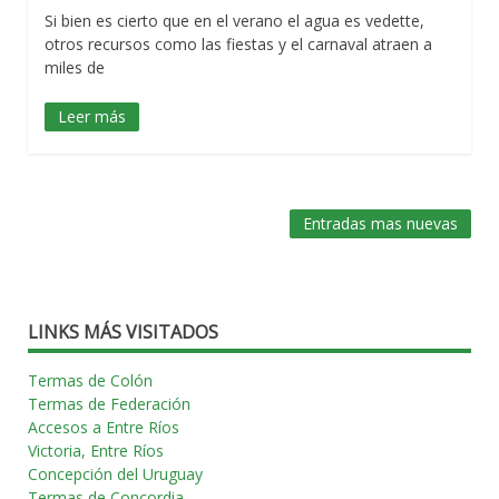
Si bien es cierto que en el verano el agua es vedette,
otros recursos como las fiestas y el carnaval atraen a
miles de
Leer más
Entradas mas nuevas
Navegación
de
entradas
LINKS MÁS VISITADOS
Termas de Colón
Termas de Federación
Accesos a Entre Ríos
Victoria, Entre Ríos
Concepción del Uruguay
Termas de Concordia