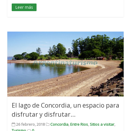
Leer más
El lago de Concordia, un espacio para
disfrutar y disfrutar…
26 febrero, 2018
Concordia
,
Entre Rios
,
Sitios a visitar
,
Turismo
0