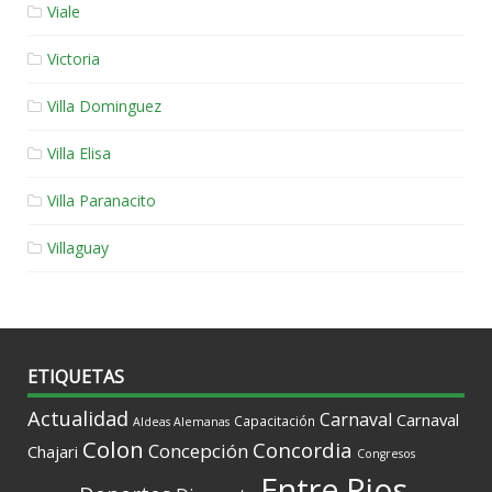
Viale
Victoria
Villa Dominguez
Villa Elisa
Villa Paranacito
Villaguay
ETIQUETAS
Actualidad
Carnaval
Carnaval
Capacitación
Aldeas Alemanas
Colon
Concordia
Concepción
Chajari
Congresos
Entre Rios