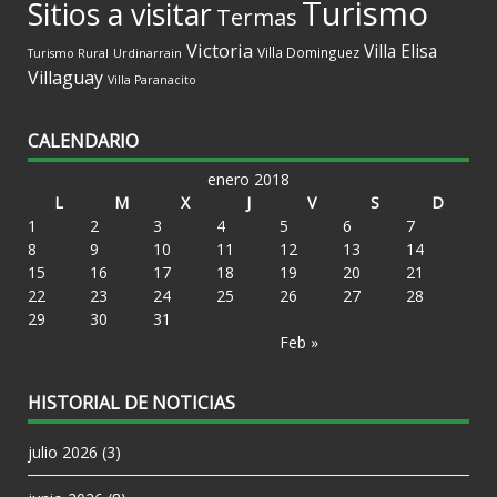
Turismo
Sitios a visitar
Termas
Victoria
Villa Elisa
Villa Dominguez
Turismo Rural
Urdinarrain
Villaguay
Villa Paranacito
CALENDARIO
enero 2018
L
M
X
J
V
S
D
1
2
3
4
5
6
7
8
9
10
11
12
13
14
15
16
17
18
19
20
21
22
23
24
25
26
27
28
29
30
31
Feb »
HISTORIAL DE NOTICIAS
julio 2026
(3)