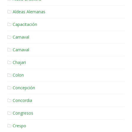
Aldeas Alemanas
Capacitación
Carnaval
Carnaval
Chajari
Colon
Concepción
Concordia
Congresos
Crespo