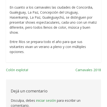
En cuanto a los carnavales las ciudades de Concordia,
Gualeguay, La Paz, Concepción del Uruguay,
Hasenkamp, La Paz, Gualeguaychú, se distinguen por
presentar shows espectaculares, cada uno con un matiz
diferente, pero todos llenos de color, música y buen
show.
Entre Ríos se prepara todo el año para que sus
visitantes vivan un verano a pleno y con múltiples
opciones.
Colón explota!
Carnavales 2018
Navegación
por
las
Dejá un comentario
entradas
Disculpa, debes
iniciar sesión
para escribir un
comentario.