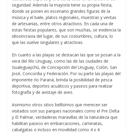
seguridad. Además la mayoría tiene su propia fiesta,
donde se ponen en escenario grandes figuras de la
música y el baile, platos regionales, muestras y ventas
de artesanías, entre otros atractivos. En cada una de
estas fiestas populares, que son muchas, se evidencia la
idiosincrasia del lugar, de sus costumbres, cultura, lo
que las vuelve singulares y atractivas.
En cuanto a las playas se destacan las que se posan a la
vera del Río Uruguay, como las de las ciudades de
Gualeguaychú, de Concepción del Uruguay, Colón, San
José, Concordia y Federación. Por su parte las playas del
imponente río Paraná, brinda la posibilidad de pesca
deportiva, deportes acuáticos y paseos para realizar
fotografía y de avistaje de aves.
Asimismo otros sitios bellísimos que merecen ser
visitados son sus parques nacionales como el Pre Delta
y El Palmar, verdaderas maravillas de la naturaleza que
habilitan paseos en embarcaciones, caminatas,
cabalgatas o incluso en movilidad como 4 x 4.