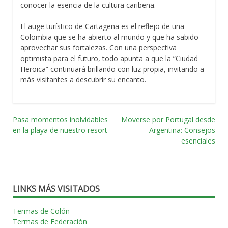
conocer la esencia de la cultura caribeña.
El auge turístico de Cartagena es el reflejo de una
Colombia que se ha abierto al mundo y que ha sabido
aprovechar sus fortalezas. Con una perspectiva
optimista para el futuro, todo apunta a que la “Ciudad
Heroica” continuará brillando con luz propia, invitando a
más visitantes a descubrir su encanto.
Pasa momentos inolvidables
Moverse por Portugal desde
Navegación
en la playa de nuestro resort
Argentina: Consejos
esenciales
por
las
entradas
LINKS MÁS VISITADOS
Termas de Colón
Termas de Federación