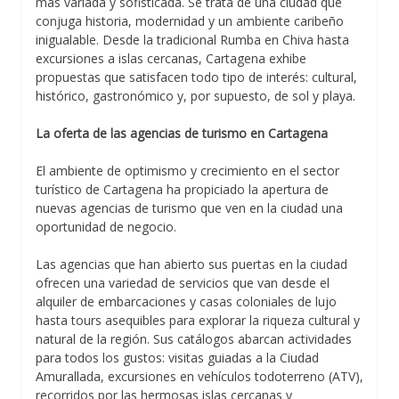
más variada y sofisticada. Se trata de una ciudad que
conjuga historia, modernidad y un ambiente caribeño
inigualable. Desde la tradicional Rumba en Chiva hasta
excursiones a islas cercanas, Cartagena exhibe
propuestas que satisfacen todo tipo de interés: cultural,
histórico, gastronómico y, por supuesto, de sol y playa.
La oferta de las agencias de turismo en Cartagena
El ambiente de optimismo y crecimiento en el sector
turístico de Cartagena ha propiciado la apertura de
nuevas agencias de turismo que ven en la ciudad una
oportunidad de negocio.
Las agencias que han abierto sus puertas en la ciudad
ofrecen una variedad de servicios que van desde el
alquiler de embarcaciones y casas coloniales de lujo
hasta tours asequibles para explorar la riqueza cultural y
natural de la región. Sus catálogos abarcan actividades
para todos los gustos: visitas guiadas a la Ciudad
Amurallada, excursiones en vehículos todoterreno (ATV),
recorridos por las hermosas islas cercanas y