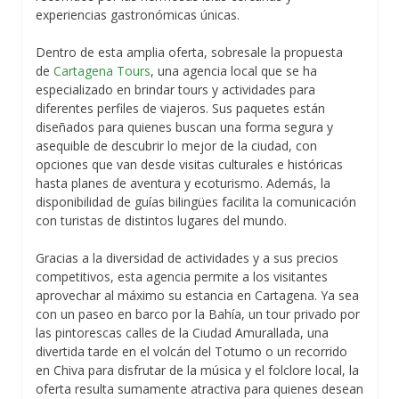
experiencias gastronómicas únicas.
Dentro de esta amplia oferta, sobresale la propuesta
de
Cartagena Tours
, una agencia local que se ha
especializado en brindar tours y actividades para
diferentes perfiles de viajeros. Sus paquetes están
diseñados para quienes buscan una forma segura y
asequible de descubrir lo mejor de la ciudad, con
opciones que van desde visitas culturales e históricas
hasta planes de aventura y ecoturismo. Además, la
disponibilidad de guías bilingües facilita la comunicación
con turistas de distintos lugares del mundo.
Gracias a la diversidad de actividades y a sus precios
competitivos, esta agencia permite a los visitantes
aprovechar al máximo su estancia en Cartagena. Ya sea
con un paseo en barco por la Bahía, un tour privado por
las pintorescas calles de la Ciudad Amurallada, una
divertida tarde en el volcán del Totumo o un recorrido
en Chiva para disfrutar de la música y el folclore local, la
oferta resulta sumamente atractiva para quienes desean