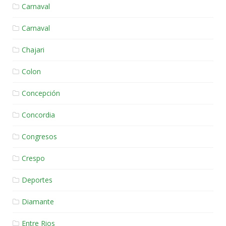
Carnaval
Carnaval
Chajari
Colon
Concepción
Concordia
Congresos
Crespo
Deportes
Diamante
Entre Rios