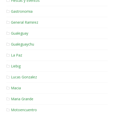
Fiestas y Eventos
Gastronomia
General Ramirez
Gualeguay
Gualeguaychu
La Paz
Liebig
Lucas Gonzalez
Macia
Maria Grande
Motoencuentro