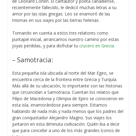
de Leonard Cohen. El cantautor y poeta canadiense,
recientemente fallecido, le dedicó muchas letras a su
amor por las islas griegas. Leo se enamoró de las
mismas en sus viajes por las tierras helenas.
Tomando en cuenta a estos tres relatores como
puntapié inicial, arrancamos nuestro camino por estas
joyas perdidas, y para disfrutar tu
crucero en Grecia
.
– Samotracia:
Esta pequeña isla ubicada al norte del Mar Egeo, se
encuentra cerca de la frontera entre Grecia y Turquía.
Más allá de su ubicación, lo importante son las historias
que circuncidan a Samotracia. Cuentan los relatos que
Filipo de Macedonia y Olimpia de Epiro se conocieron en
esta isla, enamorándose para siempre. Estamos
hablando de nada más y nada menos que los padres del
gran conquistador Alejandro Magno. Sus viajes los
juntaron en esta diminuta civilización. Quién iba a decir
que para concebir a uno de los más grandes íconos de