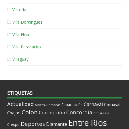
Victoria
Villa Dominguez
Villa Elisa
Villa Paranacito
Villaguay
ETIQUETAS
Actualidad
Carnaval
Carnaval
Capacitación
Aldeas Alemanas
Colon
Concordia
Concepción
Chajari
Congresos
Entre Rios
Deportes
Diamante
Crespo