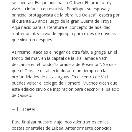
se cuentan. Es que aquí nació Odiseo. El famoso rey
vivió su infancia en esta isla. Penélope, su esposa y
principal protagonista de la obra “La Odisea”, espera por
él durante 20 años luego de la gran Guerra de Troya.
Aquí nació para la literatura el concepto de fidelidad
matrimonial, y sirvió de ejemplo para miles de novelas
que vinieron después.
Asimismo, Ítaca es el hogar de otra fábula griega. En el
fondo del mar, en la capital de la isla llamada Vathi,
descansa en el fondo “la pradera de Poseidón”. Se dice
que el Dios se estableció durante un tiempo en las
profundidades de estas aguas. En el centro de Vathi,
puedes visitar el colegio de Homero. Muchos dicen que
este edificio sirvió de inspiración para describir el palacio
de Odiseo.
– Eubea:
Para finalizar nuestro viaje, nos adentramos en las
costas orientales de Eubea. Anteriormente conocida