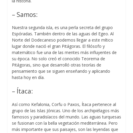
la historia.
– Samos:
Nuestra segunda isla, es una perla secreta del grupo
Espóradas. También dentro de las aguas del Egeo. Al
Norte del Dodecaneso podemos llegar a este mítico
lugar donde nació el gran Pitágoras. El filósofo y
matemático fue una de las mentes más influyentes de
su época. No solo creó el conocido Teorema de
Pitágoras, sino que desarrolló otras teorías de
pensamiento que se siguen enseñando y aplicando
hasta hoy en día.
– Ítaca:
Así como Kefalonia, Corfu o Paxos, Ítaca pertenece al
grupo de las Islas Jónicas. Uno de los archipiélagos más
famosos y paradisíacos del mundo. Las aguas turquesas
se fusionan con la bella vegetación mediterránea. Pero
más importante que sus paisajes, son las leyendas que