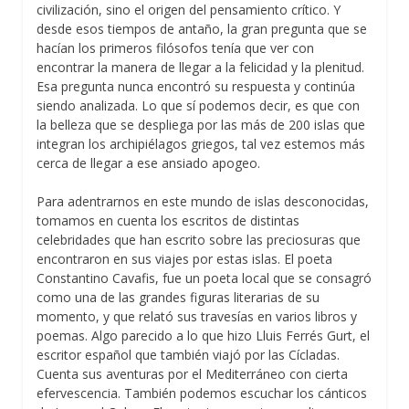
civilización, sino el origen del pensamiento crítico. Y
desde esos tiempos de antaño, la gran pregunta que se
hacían los primeros filósofos tenía que ver con
encontrar la manera de llegar a la felicidad y la plenitud.
Esa pregunta nunca encontró su respuesta y continúa
siendo analizada. Lo que sí podemos decir, es que con
la belleza que se despliega por las más de 200 islas que
integran los archipiélagos griegos, tal vez estemos más
cerca de llegar a ese ansiado apogeo.
Para adentrarnos en este mundo de islas desconocidas,
tomamos en cuenta los escritos de distintas
celebridades que han escrito sobre las preciosuras que
encontraron en sus viajes por estas islas. El poeta
Constantino Cavafis, fue un poeta local que se consagró
como una de las grandes figuras literarias de su
momento, y que relató sus travesías en varios libros y
poemas. Algo parecido a lo que hizo Lluis Ferrés Gurt, el
escritor español que también viajó por las Cícladas.
Cuenta sus aventuras por el Mediterráneo con cierta
efervescencia. También podemos escuchar los cánticos