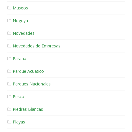
Museos
Nogoya
Novedades
Novedades de Empresas
Parana
Parque Acuatico
Parques Nacionales
Pesca
Piedras Blancas
Playas