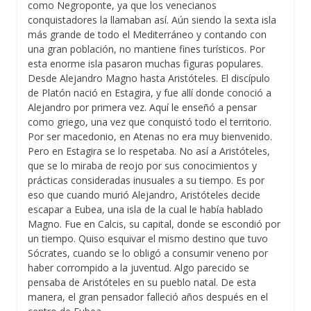
como Negroponte, ya que los venecianos
conquistadores la llamaban así. Aún siendo la sexta isla
más grande de todo el Mediterráneo y contando con
una gran población, no mantiene fines turísticos. Por
esta enorme isla pasaron muchas figuras populares.
Desde Alejandro Magno hasta Aristóteles. El discípulo
de Platón nació en Estagira, y fue allí donde conoció a
Alejandro por primera vez. Aquí le enseñó a pensar
como griego, una vez que conquistó todo el territorio.
Por ser macedonio, en Atenas no era muy bienvenido.
Pero en Estagira se lo respetaba. No así a Aristóteles,
que se lo miraba de reojo por sus conocimientos y
prácticas consideradas inusuales a su tiempo. Es por
eso que cuando murió Alejandro, Aristóteles decide
escapar a Eubea, una isla de la cual le había hablado
Magno. Fue en Calcis, su capital, donde se escondió por
un tiempo. Quiso esquivar el mismo destino que tuvo
Sócrates, cuando se lo obligó a consumir veneno por
haber corrompido a la juventud. Algo parecido se
pensaba de Aristóteles en su pueblo natal. De esta
manera, el gran pensador falleció años después en el