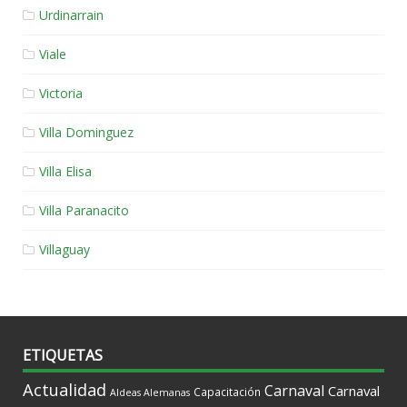
Urdinarrain
Viale
Victoria
Villa Dominguez
Villa Elisa
Villa Paranacito
Villaguay
ETIQUETAS
Actualidad
Carnaval
Carnaval
Capacitación
Aldeas Alemanas