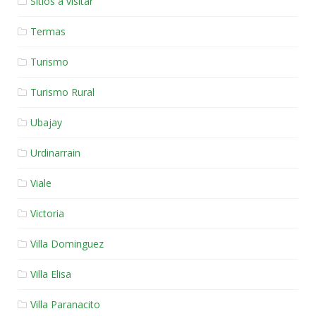
Sitios a visitar
Termas
Turismo
Turismo Rural
Ubajay
Urdinarrain
Viale
Victoria
Villa Dominguez
Villa Elisa
Villa Paranacito