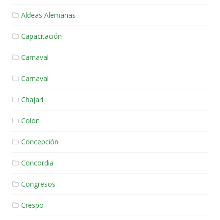
Aldeas Alemanas
Capacitación
Carnaval
Carnaval
Chajari
Colon
Concepción
Concordia
Congresos
Crespo