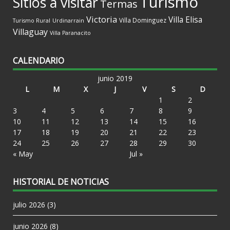
Turismo
Sitios a visitar
Termas
Victoria
Villa Elisa
Villa Dominguez
Turismo Rural
Urdinarrain
Villaguay
Villa Paranacito
CALENDARIO
junio 2019
L
M
X
J
V
S
D
1
2
3
4
5
6
7
8
9
10
11
12
13
14
15
16
17
18
19
20
21
22
23
24
25
26
27
28
29
30
« May
Jul »
HISTORIAL DE NOTICIAS
julio 2026
(3)
junio 2026
(8)