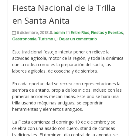
Fiesta Nacional de la Trilla
en Santa Anita
6 diciembre, 2018
admin
Entre Rios
,
Fiestas y Eventos
,
Gastronomia
,
Turismo
Dejar un comentario
Este tradicional festejo intenta poner en relieve la
actividad agrícola, motor de la región, y toda la dinámica
que la rodea como es la preparación del suelo, las
labores agrícolas, de cosecha y de siembra.
En cada oportunidad se recrea con representaciones la
siembra de antaño, propia de los inicios, incluso con las
primeras acciones mecanizadas. Este año se hará una
trilla usando máquinas antiguas, se expondrán
herramientas y elementos antiguos.
La Fiesta comienza el domingo 10 de diciembre y se
celebra con una asado con cuero, stand de comidas
tradicionales, El domingo, día central de la agenda, se