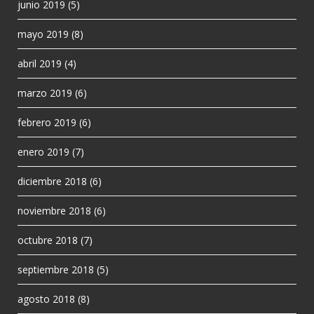
junio 2019
(5)
mayo 2019
(8)
abril 2019
(4)
marzo 2019
(6)
febrero 2019
(6)
enero 2019
(7)
diciembre 2018
(6)
noviembre 2018
(6)
octubre 2018
(7)
septiembre 2018
(5)
agosto 2018
(8)