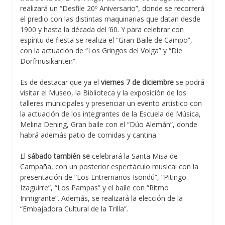
realizará un “Desfile 20º Aniversario”, donde se recorrerá
el predio con las distintas maquinarias que datan desde
1900 y hasta la década del ’60. Y para celebrar con
espíritu de fiesta se realiza el “Gran Baile de Campo”,
con la actuación de “Los Gringos del Volga” y “Die
Dorfmusikanten”.
Es de destacar que ya el
viernes 7 de diciembre
se podrá
visitar el Museo, la Biblioteca y la exposición de los
talleres municipales y presenciar un evento artístico con
la actuación de los integrantes de la Escuela de Música,
Melina Dening, Gran baile con el “Dúo Alemán”, donde
habrá además patio de comidas y cantina.
El
sábado también se
celebrará la Santa Misa de
Campaña, con un posterior espectáculo musical con la
presentación de “Los Entrerrianos Isondú”, “Pitingo
Izaguirre”, “Los Pampas” y el baile con “Ritmo
Inmigrante”. Además, se realizará la elección de la
“Embajadora Cultural de la Trilla”.