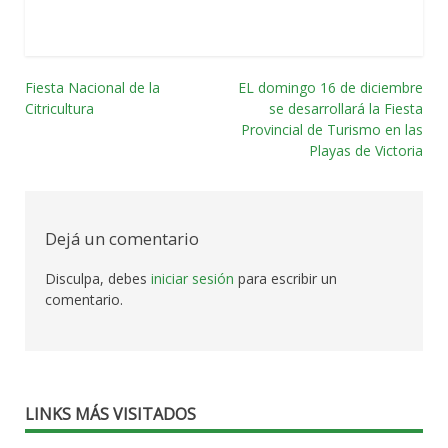
Fiesta Nacional de la
EL domingo 16 de diciembre
Navegación
Citricultura
se desarrollará la Fiesta
Provincial de Turismo en las
por
Playas de Victoria
las
entradas
Dejá un comentario
Disculpa, debes
iniciar sesión
para escribir un
comentario.
LINKS MÁS VISITADOS