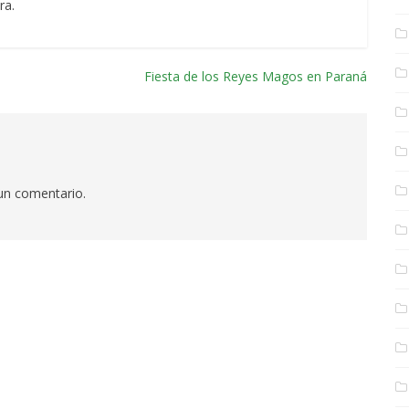
ra.
Fiesta de los Reyes Magos en Paraná
 un comentario.