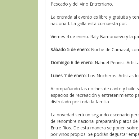
Pescado y del Vino Entrerriano.
La entrada al evento es libre y gratuita y te
nacionafl. La grilla está comuesta por:
Viernes 4 de enero: Raly Barrionuevo y la pa
Sábado 5 de enero:
Noche de Carnaval, con 
Domingo 6 de enero:
Nahuel Pennisi. Artista
Lunes 7 de enero:
Los Nocheros. Artistas lo
Acompañando las noches de canto y baile s
espacios de recreación y entretenimiento 
disfrutado por toda la familia.
La novedad será un segundo escenario pero d
de renombre nacional prepararán platos d
Entre Ríos. De esta manera se ponen sobre
por vinos propios. Se podrán degustar emp