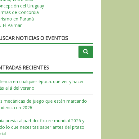
ncepción del Uruguay
ermas de Concordia
urismo en Paraná
 El Palmar
USCAR NOTICIAS O EVENTOS
NTRADAS RECIENTES
lencia en cualquier época: qué ver y hacer
s allá del verano
s mecánicas de juego que están marcando
ndencia en 2026
ía previa al partido: fixture mundial 2026 y
do lo que necesitas saber antes del pitazo
icial