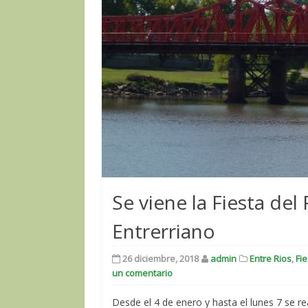
Se viene la Fiesta del
Entrerriano
26 diciembre, 2018
admin
Entre Rios
,
Fi
un comentario
Desde el 4 de enero y hasta el lunes 7 se re