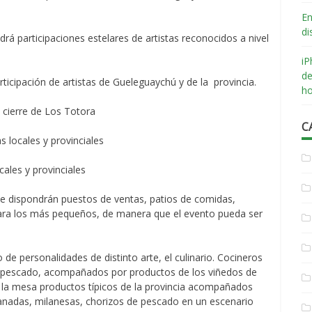
En
di
ndrá participaciones estelares de artistas reconocidos a nivel
iP
de
rticipación de artistas de Gueleguaychú y de la provincia.
ho
cierre de Los Totora
C
s locales y provinciales
cales y provinciales
e dispondrán puestos de ventas, patios de comidas,
para los más pequeños, de manera que el evento pueda ser
e personalidades de distinto arte, el culinario. Cocineros
e pescado, acompañados por productos de los viñedos de
 la mesa productos típicos de la provincia acompañados
anadas, milanesas, chorizos de pescado en un escenario