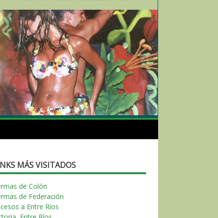
INKS MÁS VISITADOS
ermas de Colón
ermas de Federación
cesos a Entre Ríos
ctoria, Entre Ríos