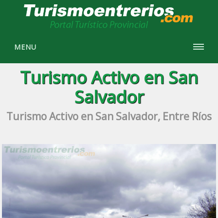
MENU
Turismo Activo en San
Salvador
Turismo Activo en San Salvador, Entre Ríos