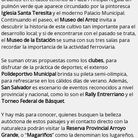
pulmón verde que aparece circundado por la pintoresca
Iglesia Santa Teresita
y el moderno Palacio Municipal.
Continuando el paseo, el
Museo del Arroz
invita a
descubrir la historia de este cultivo tan importante para el
desarrollo local; y si de encontrarse con el pasado se trata,
el
Museo de la Estación
se suma con sus tres salas para
recordar la importancia de la actividad ferroviaria.
Se suman otras propuestas como los
clubes
, para
disfrutar de la práctica de deportes; el extenso
Polideportivo Municipal
brinda su pileta semi-olímpica,
para refrescarse en los cálidos días de verano. Además,
San Salvador
es escenario de eventos reconocidos a nivel
provincial y nacional, como lo son el
Rally Entrerriano
y el
Torneo Federal de Básquet
.
Y hay más para conocer, quienes busquen la belleza
autóctona de estos paisajes y el contacto directo con la
naturaleza podrán visitar la
Reserva Provincial Arroyo
Grande
, o “
Magariños
” como la denominan los lugareños.