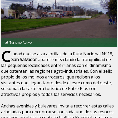
Turismo Activo
C
iudad que se alza a orillas de la Ruta Nacional Nº 18,
San Salvador
aparece mezclando la tranquilidad de
las pequeñas localidades entrerrianas con el dinamismo
que ostentan las regiones agro-industriales. Con el sello
propio de los molinos arroceros, que reciben a los
visitantes que llegan tanto desde el este como del oeste,
se suma a la cartelera turística de Entre Ríos con
atractivos propios y todos los servicios necesarios.
Anchas avenidas y bulevares invita a recorrer estas calles
arboladas para encontrarse con cada uno de sus tesoros
urbanos: en el casco céntrico la Plaza Principal regala un