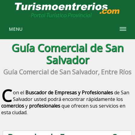
MENU
Guía Comercial de San
Salvador
Guía Comercial de San Salvador, Entre Ríos
C
on el
Buscador de Empresas y Profesionales
de San
Salvador usted podrá encontrar rápidamente los
comercios
y
profesionales
que ofrecen sus servicios en
esta ciudad.