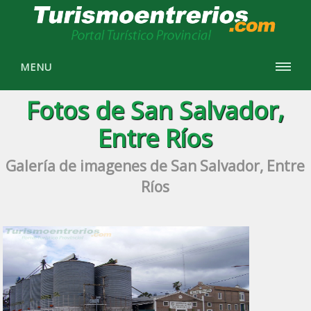
MENU
Fotos de San Salvador,
Entre Ríos
Galería de imagenes de San Salvador, Entre
Ríos