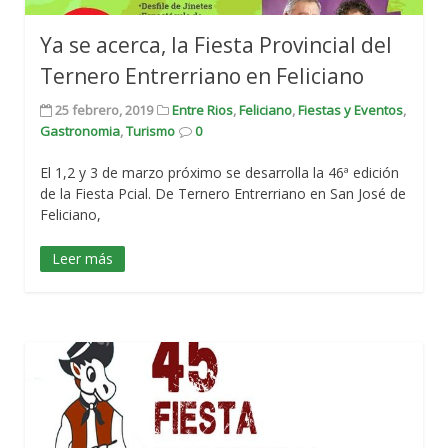
Ya se acerca, la Fiesta Provincial del
Ternero Entrerriano en Feliciano
25 febrero, 2019
Entre Rios
,
Feliciano
,
Fiestas y Eventos
,
Gastronomia
,
Turismo
0
El 1,2 y 3 de marzo próximo se desarrolla la 46ª edición
de la Fiesta Pcial. De Ternero Entrerriano en San José de
Feliciano,
Leer más