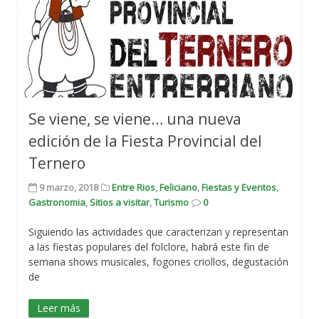
Se viene, se viene… una nueva
edición de la Fiesta Provincial del
Ternero
9 marzo, 2018
Entre Rios
,
Feliciano
,
Fiestas y Eventos
,
Gastronomia
,
Sitios a visitar
,
Turismo
0
Siguiendo las actividades que caracterizan y representan
a las fiestas populares del folclore, habrá este fin de
semana shows musicales, fogones criollos, degustación
de
Leer más