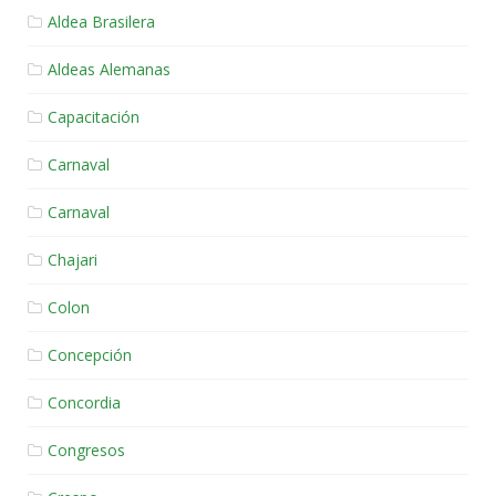
Aldea Brasilera
Aldeas Alemanas
Capacitación
Carnaval
Carnaval
Chajari
Colon
Concepción
Concordia
Congresos