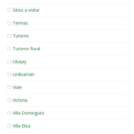
Sitios a visitar
Termas
Turismo
Turismo Rural
Ubajay
Urdinarrain
Viale
Victoria
Villa Dominguez
Villa Elisa