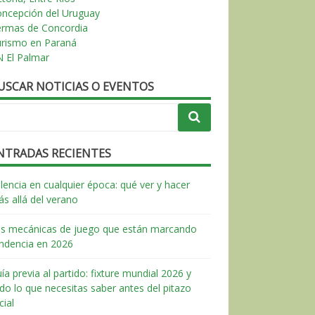
ncepción del Uruguay
ermas de Concordia
urismo en Paraná
 El Palmar
USCAR NOTICIAS O EVENTOS
NTRADAS RECIENTES
lencia en cualquier época: qué ver y hacer
s allá del verano
s mecánicas de juego que están marcando
ndencia en 2026
ía previa al partido: fixture mundial 2026 y
do lo que necesitas saber antes del pitazo
icial