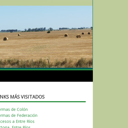
INKS MÁS VISITADOS
ermas de Colón
ermas de Federación
cesos a Entre Ríos
ctoria, Entre Ríos