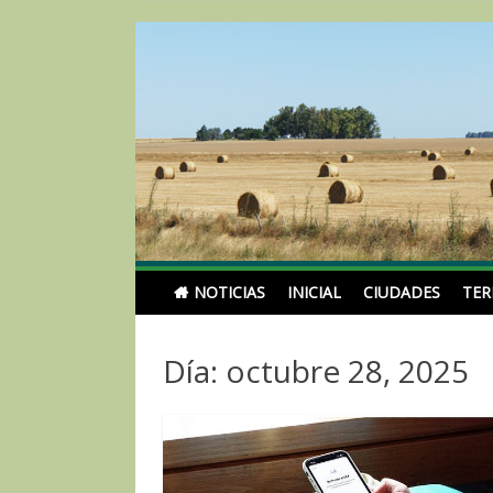
Skip
to
content
Noticias Turismoentr
NOTICIAS
INICIAL
CIUDADES
TE
Día: octubre 28, 2025