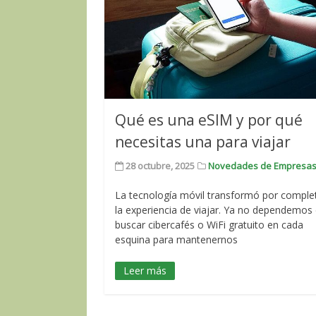
Qué es una eSIM y por qué
necesitas una para viajar
28 octubre, 2025
Novedades de Empresa
La tecnología móvil transformó por comple
la experiencia de viajar. Ya no dependemos
buscar cibercafés o WiFi gratuito en cada
esquina para mantenernos
Leer más