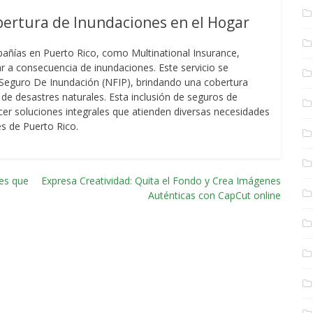
bertura de Inundaciones en el Hogar
ñías en Puerto Rico, como Multinational Insurance,
r a consecuencia de inundaciones. Este servicio se
Seguro De Inundación (NFIP), brindando una cobertura
 de desastres naturales. Esta inclusión de seguros de
er soluciones integrales que atienden diversas necesidades
es de Puerto Rico.
res que
Expresa Creatividad: Quita el Fondo y Crea Imágenes
Auténticas con CapCut online