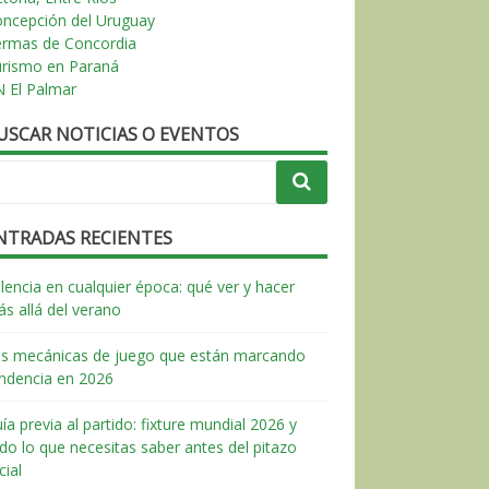
ncepción del Uruguay
ermas de Concordia
urismo en Paraná
 El Palmar
USCAR NOTICIAS O EVENTOS
NTRADAS RECIENTES
lencia en cualquier época: qué ver y hacer
s allá del verano
s mecánicas de juego que están marcando
ndencia en 2026
ía previa al partido: fixture mundial 2026 y
do lo que necesitas saber antes del pitazo
icial