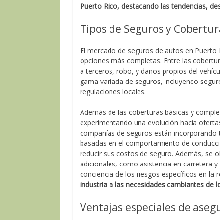
Puerto Rico, destacando las tendencias, de
Tipos de Seguros y Cobertur
El mercado de seguros de autos en Puerto R
opciones más completas. Entre las cobertu
a terceros, robo, y daños propios del vehí
gama variada de seguros, incluyendo seguro
regulaciones locales.
Además de las coberturas básicas y comple
experimentando una evolución hacia oferta
compañías de seguros están incorporando te
basadas en el comportamiento de conducció
reducir sus costos de seguro. Además, se 
adicionales, como asistencia en carretera y 
conciencia de los riesgos específicos en la 
industria a las necesidades cambiantes de 
Ventajas especiales de aseg