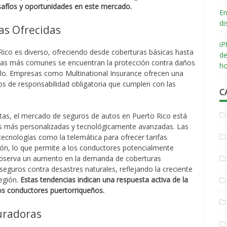
safíos y oportunidades en este mercado.
En
di
as Ofrecidas
iP
ico es diverso, ofreciendo desde coberturas básicas hasta
de
ras más comunes se encuentran la protección contra daños
ho
culo. Empresas como Multinational Insurance ofrecen una
s de responsabilidad obligatoria que cumplen con las
C
tas, el mercado de seguros de autos en Puerto Rico está
s más personalizadas y tecnológicamente avanzadas. Las
cnologías como la telemática para ofrecer tarifas
n, lo que permite a los conductores potencialmente
observa un aumento en la demanda de coberturas
seguros contra desastres naturales, reflejando la creciente
región.
Estas tendencias indican una respuesta activa de la
los conductores puertorriqueños.
uradoras