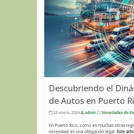
Descubriendo el Din
de Autos en Puerto R
23 enero, 2024
admin
Novedades de E
En Puerto Rico, como en muchas otras regi
necesidad; es una obligación legal.
Este art