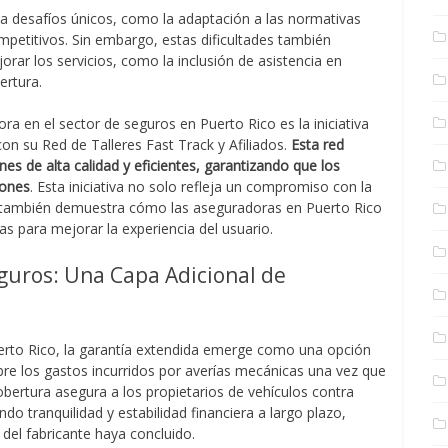
ta desafíos únicos, como la adaptación a las normativas
ompetitivos. Sin embargo, estas dificultades también
rar los servicios, como la inclusión de asistencia en
ertura.
 en el sector de seguros en Puerto Rico es la iniciativa
on su Red de Talleres Fast Track y Afiliados.
Esta red
es de alta calidad y eficientes, garantizando que los
iones
. Esta iniciativa no solo refleja un compromiso con la
que también demuestra cómo las aseguradoras en Puerto Rico
 para mejorar la experiencia del usuario.
guros: Una Capa Adicional de
erto Rico, la garantía extendida emerge como una opción
ubre los gastos incurridos por averías mecánicas una vez que
cobertura asegura a los propietarios de vehículos contra
do tranquilidad y estabilidad financiera a largo plazo,
 del fabricante haya concluido.