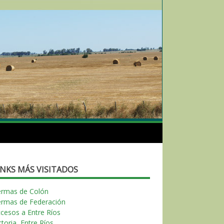
INKS MÁS VISITADOS
ermas de Colón
ermas de Federación
cesos a Entre Ríos
ctoria, Entre Ríos