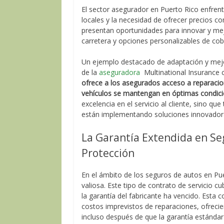
El sector asegurador en Puerto Rico enfren
locales y la necesidad de ofrecer precios c
presentan oportunidades para innovar y mejo
carretera y opciones personalizables de cob
Un ejemplo destacado de adaptación y mejora
de la
aseguradora
Multinational Insurance c
ofrece a los asegurados acceso a reparacion
vehículos se mantengan en óptimas condic
excelencia en el servicio al cliente, sino 
están implementando soluciones innovadoras
La Garantía Extendida en Se
Protección
En el ámbito de los seguros de autos en Pu
valiosa. Este tipo de contrato de servicio c
la garantía del fabricante ha vencido. Esta 
costos imprevistos de reparaciones, ofrecien
incluso después de que la garantía estándar