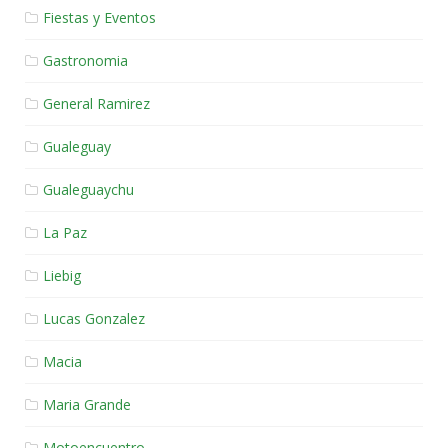
Fiestas y Eventos
Gastronomia
General Ramirez
Gualeguay
Gualeguaychu
La Paz
Liebig
Lucas Gonzalez
Macia
Maria Grande
Motoencuentro