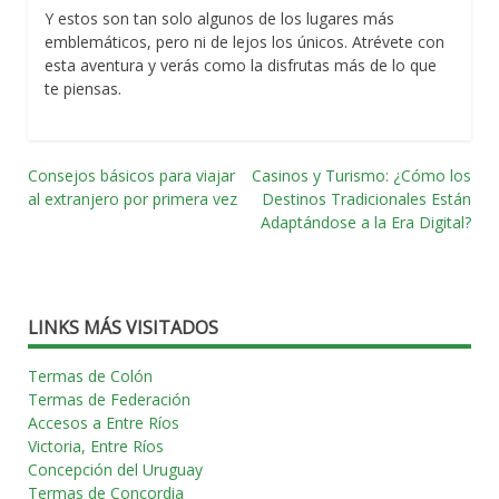
Y estos son tan solo algunos de los lugares más
emblemáticos, pero ni de lejos los únicos. Atrévete con
esta aventura y verás como la disfrutas más de lo que
te piensas.
Consejos básicos para viajar
Casinos y Turismo: ¿Cómo los
Navegación
al extranjero por primera vez
Destinos Tradicionales Están
Adaptándose a la Era Digital?
por
las
entradas
LINKS MÁS VISITADOS
Termas de Colón
Termas de Federación
Accesos a Entre Ríos
Victoria, Entre Ríos
Concepción del Uruguay
Termas de Concordia