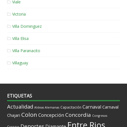
Viale
Victoria
Villa Dominguez
Villa Elisa
Villa Paranacito
Villaguay
ETIQUETAS
Actualidad
Carnaval
Carnaval
Capacitación
Aldeas Alemanas
Colon
Concordia
Concepción
Chajari
Congresos
Entre Rios
Deportes
Diamante
Crespo