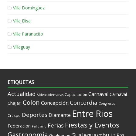
Villa Dominguez
Villa Elisa
Villa Paranacito
Villaguay
ETIQUETAS
Actualidad
Carnaval
Carnaval
Capacitación
Aldeas Alemanas
Colon
Concordia
Concepción
Chajari
Congresos
Entre Rios
Deportes
Diamante
Crespo
Fiestas y Eventos
Ferias
Federacion
Feliciano
Gastronomia
Gualeguaychu
La Paz
Gualeguay