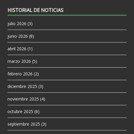
HISTORIAL DE NOTICIAS
julio 2026
(3)
junio 2026
(8)
abril 2026
(1)
marzo 2026
(5)
febrero 2026
(2)
diciembre 2025
(3)
noviembre 2025
(4)
octubre 2025
(6)
septiembre 2025
(3)