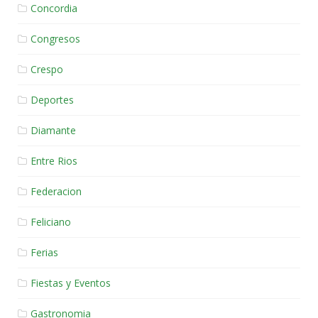
Concordia
Congresos
Crespo
Deportes
Diamante
Entre Rios
Federacion
Feliciano
Ferias
Fiestas y Eventos
Gastronomia