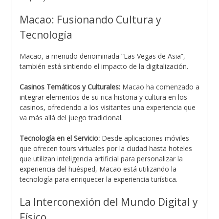
Macao: Fusionando Cultura y
Tecnología
Macao, a menudo denominada “Las Vegas de Asia”,
también está sintiendo el impacto de la digitalización.
Casinos Temáticos y Culturales:
Macao ha comenzado a
integrar elementos de su rica historia y cultura en los
casinos, ofreciendo a los visitantes una experiencia que
va más allá del juego tradicional.
Tecnología en el Servicio:
Desde aplicaciones móviles
que ofrecen tours virtuales por la ciudad hasta hoteles
que utilizan inteligencia artificial para personalizar la
experiencia del huésped, Macao está utilizando la
tecnología para enriquecer la experiencia turística.
La Interconexión del Mundo Digital y
Físico