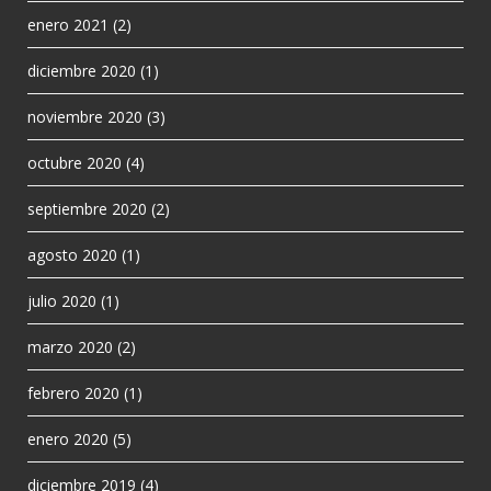
enero 2021
(2)
diciembre 2020
(1)
noviembre 2020
(3)
octubre 2020
(4)
septiembre 2020
(2)
agosto 2020
(1)
julio 2020
(1)
marzo 2020
(2)
febrero 2020
(1)
enero 2020
(5)
diciembre 2019
(4)