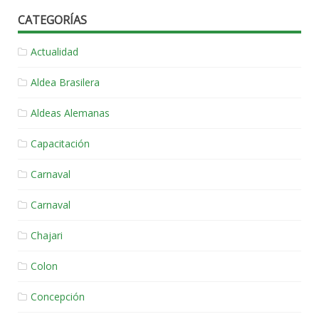
CATEGORÍAS
Actualidad
Aldea Brasilera
Aldeas Alemanas
Capacitación
Carnaval
Carnaval
Chajari
Colon
Concepción