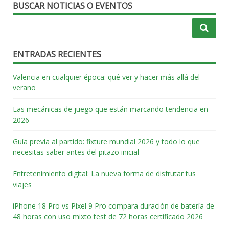
BUSCAR NOTICIAS O EVENTOS
ENTRADAS RECIENTES
Valencia en cualquier época: qué ver y hacer más allá del
verano
Las mecánicas de juego que están marcando tendencia en
2026
Guía previa al partido: fixture mundial 2026 y todo lo que
necesitas saber antes del pitazo inicial
Entretenimiento digital: La nueva forma de disfrutar tus
viajes
iPhone 18 Pro vs Pixel 9 Pro compara duración de batería de
48 horas con uso mixto test de 72 horas certificado 2026