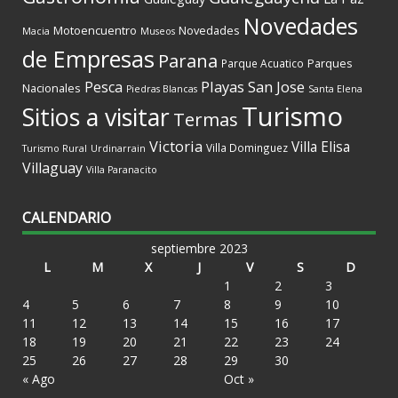
Novedades
Motoencuentro
Novedades
Macia
Museos
de Empresas
Parana
Parques
Parque Acuatico
Playas
San Jose
Pesca
Nacionales
Piedras Blancas
Santa Elena
Turismo
Sitios a visitar
Termas
Victoria
Villa Elisa
Villa Dominguez
Turismo Rural
Urdinarrain
Villaguay
Villa Paranacito
CALENDARIO
septiembre 2023
L
M
X
J
V
S
D
1
2
3
4
5
6
7
8
9
10
11
12
13
14
15
16
17
18
19
20
21
22
23
24
25
26
27
28
29
30
« Ago
Oct »