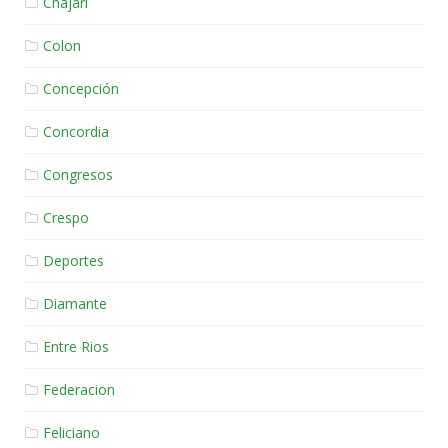
Chajari
Colon
Concepción
Concordia
Congresos
Crespo
Deportes
Diamante
Entre Rios
Federacion
Feliciano