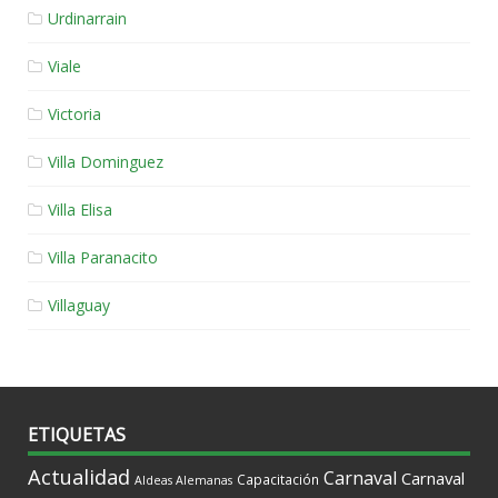
Urdinarrain
Viale
Victoria
Villa Dominguez
Villa Elisa
Villa Paranacito
Villaguay
ETIQUETAS
Actualidad
Carnaval
Carnaval
Capacitación
Aldeas Alemanas