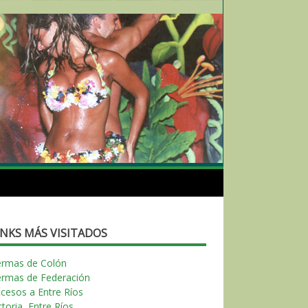
INKS MÁS VISITADOS
ermas de Colón
ermas de Federación
cesos a Entre Ríos
ctoria, Entre Ríos