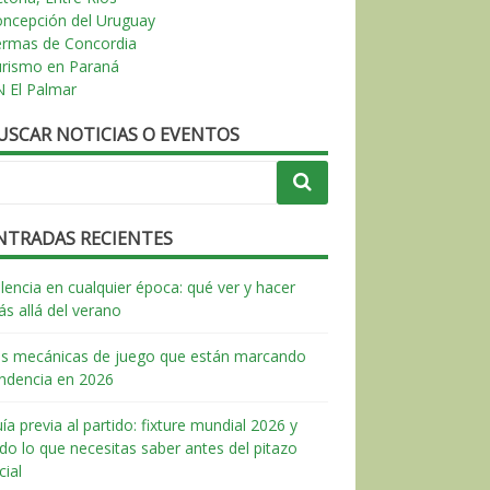
ncepción del Uruguay
ermas de Concordia
urismo en Paraná
 El Palmar
USCAR NOTICIAS O EVENTOS
NTRADAS RECIENTES
lencia en cualquier época: qué ver y hacer
s allá del verano
s mecánicas de juego que están marcando
ndencia en 2026
ía previa al partido: fixture mundial 2026 y
do lo que necesitas saber antes del pitazo
icial