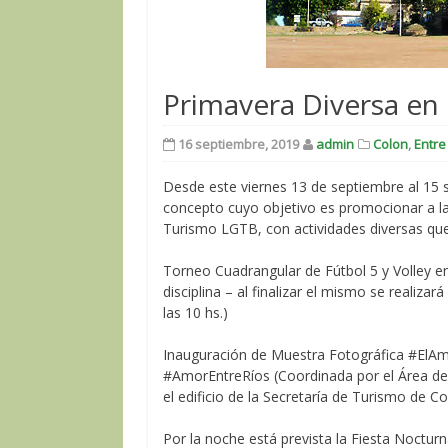
Primavera Diversa en 
16 septiembre, 2019
admin
Colon
,
Entre
Desde este viernes 13 de septiembre al 15 s
concepto cuyo objetivo es promocionar a la 
Turismo LGTB, con actividades diversas que
Torneo Cuadrangular de Fútbol 5 y Volley en
disciplina – al finalizar el mismo se realiz
las 10 hs.)
Inauguración de Muestra Fotográfica #ElA
#AmorEntreRíos (Coordinada por el Área de D
el edificio de la Secretaría de Turismo de Co
Por la noche está prevista la Fiesta Noctur