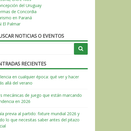
ncepción del Uruguay
ermas de Concordia
urismo en Paraná
 El Palmar
USCAR NOTICIAS O EVENTOS
NTRADAS RECIENTES
lencia en cualquier época: qué ver y hacer
s allá del verano
s mecánicas de juego que están marcando
ndencia en 2026
ía previa al partido: fixture mundial 2026 y
do lo que necesitas saber antes del pitazo
icial