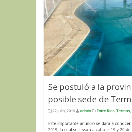
Se postuló a la provi
posible sede de Term
22 julio, 2019
admin
Entre Rios
,
Termas
,
Este importante anuncio se dará a conocer 
2019, la cual se llevará a cabo el 19 y 20 d