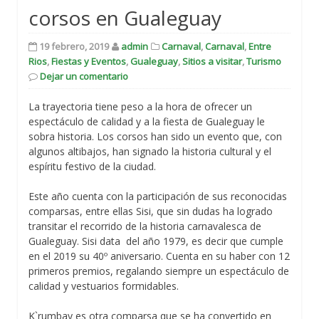
corsos en Gualeguay
19 febrero, 2019
admin
Carnaval
,
Carnaval
,
Entre
Rios
,
Fiestas y Eventos
,
Gualeguay
,
Sitios a visitar
,
Turismo
Dejar un comentario
La trayectoria tiene peso a la hora de ofrecer un
espectáculo de calidad y a la fiesta de Gualeguay le
sobra historia. Los corsos han sido un evento que, con
algunos altibajos, han signado la historia cultural y el
espíritu festivo de la ciudad.
Este año cuenta con la participación de sus reconocidas
comparsas, entre ellas Sisi, que sin dudas ha logrado
transitar el recorrido de la historia carnavalesca de
Gualeguay. Sisi data del año 1979, es decir que cumple
en el 2019 su 40º aniversario. Cuenta en su haber con 12
primeros premios, regalando siempre un espectáculo de
calidad y vestuarios formidables.
K`rumbay es otra comparsa que se ha convertido en