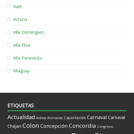
Viale
Victoria
Villa Dominguez
Villa Elisa
Villa Paranacito
Villaguay
ETIQUETAS
Actualidad
Carnaval
Carnaval
Capacitación
Aldeas Alemanas
Colon
Concordia
Concepción
Chajari
Congresos