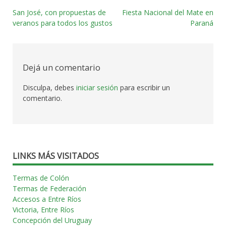
San José, con propuestas de
Fiesta Nacional del Mate en
Navegación
veranos para todos los gustos
Paraná
por
las
Dejá un comentario
entradas
Disculpa, debes
iniciar sesión
para escribir un
comentario.
LINKS MÁS VISITADOS
Termas de Colón
Termas de Federación
Accesos a Entre Ríos
Victoria, Entre Ríos
Concepción del Uruguay