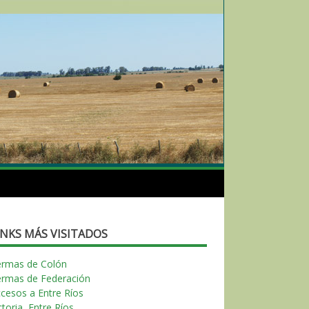
INKS MÁS VISITADOS
ermas de Colón
ermas de Federación
cesos a Entre Ríos
ctoria, Entre Ríos