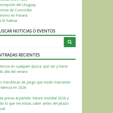
ncepción del Uruguay
ermas de Concordia
urismo en Paraná
 El Palmar
USCAR NOTICIAS O EVENTOS
NTRADAS RECIENTES
lencia en cualquier época: qué ver y hacer
s allá del verano
s mecánicas de juego que están marcando
ndencia en 2026
ía previa al partido: fixture mundial 2026 y
do lo que necesitas saber antes del pitazo
icial