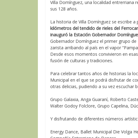
Villa Domínguez, una localidad entrerriana r
sus 128 años.
La historia de Villa Domínguez se escribe a p
kilómetros del tendido de rieles del Ferrocar
inauguró la Estación Gobernador Domíngue
Gobernador Domínguez el primer grupo de 24
zarista arribando al país en el vapor “Pamp
Desde esos momentos convivieron en esas t
fusión de culturas y tradiciones.
Para celebrar tantos años de historias la loc
Municipal en el que se podrá disfrutar de c
otras delicias, pudiendo a su vez escuchar 
Grupo Galaxia, Anga Guaraní, Roberto Cas
Walter Godoy Folclore, Grupo Capelina, Dúo
Y disfrutando de diferentes números artístic
Energy Dance, Ballet Municipal Die Volga He