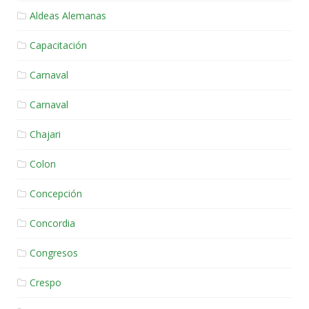
Aldeas Alemanas
Capacitación
Carnaval
Carnaval
Chajari
Colon
Concepción
Concordia
Congresos
Crespo