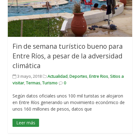
Fin de semana turístico bueno para
Entre Ríos, a pesar de la adversidad
climática
3 mayo, 2018
Actualidad
,
Deportes
,
Entre Rios
,
Sitios a
visitar
,
Termas
,
Turismo
0
Según datos oficiales unos 100 mil turistas se alojaron
en Entre Ríos generando un movimiento económico de
unos 160 millones de pesos, datos que
Leer más