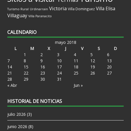
Victoria
Villa Elisa
Villa Dominguez
Turismo Rural
Urdinarrain
Villaguay
Villa Paranacito
CALENDARIO
mayo 2018
L
M
X
J
V
S
D
1
2
3
4
5
6
7
8
9
10
11
12
13
14
15
16
17
18
19
20
21
22
23
24
25
26
27
28
29
30
31
« Abr
Jun »
HISTORIAL DE NOTICIAS
julio 2026
(3)
junio 2026
(8)