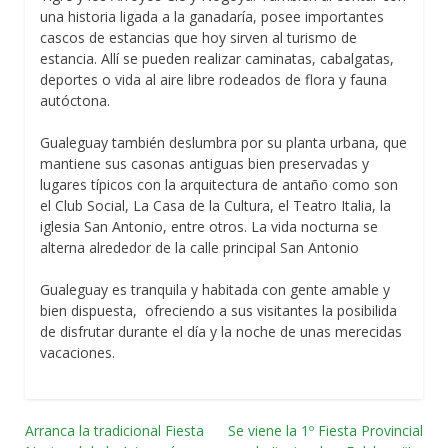
una historia ligada a la ganadaría, posee importantes
cascos de estancias que hoy sirven al turismo de
estancia. Allí se pueden realizar caminatas, cabalgatas,
deportes o vida al aire libre rodeados de flora y fauna
autóctona.
Gualeguay también deslumbra por su planta urbana, que
mantiene sus casonas antiguas bien preservadas y
lugares típicos con la arquitectura de antaño como son
el Club Social, La Casa de la Cultura, el Teatro Italia, la
iglesia San Antonio, entre otros. La vida nocturna se
alterna alrededor de la calle principal San Antonio
Gualeguay es tranquila y habitada con gente amable y
bien dispuesta, ofreciendo a sus visitantes la posibilida
de disfrutar durante el día y la noche de unas merecidas
vacaciones.
Arranca la tradicional Fiesta
Se viene la 1º Fiesta Provincial