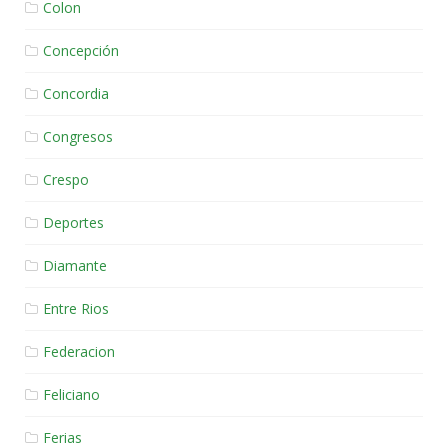
Colon
Concepción
Concordia
Congresos
Crespo
Deportes
Diamante
Entre Rios
Federacion
Feliciano
Ferias