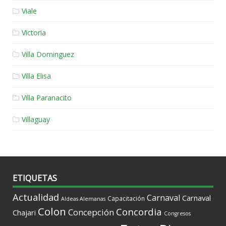
Viale
Victoria
Villa Dominguez
Villa Elisa
Villa Paranacito
Villaguay
ETIQUETAS
Actualidad
Carnaval
Carnaval
Capacitación
Aldeas Alemanas
Colon
Concordia
Concepción
Chajari
Congresos