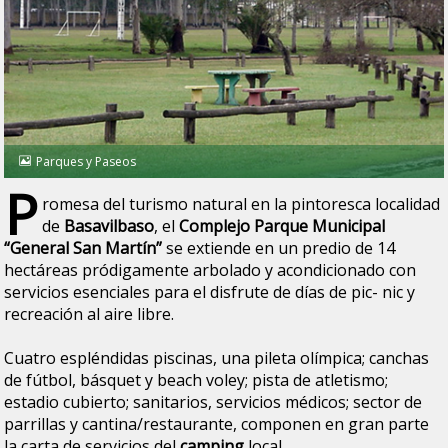
Parques y Paseos
P
romesa del turismo natural en la pintoresca localidad
de
Basavilbaso
, el
Complejo Parque Municipal
“General San Martín”
se extiende en un predio de 14
hectáreas pródigamente arbolado y acondicionado con
servicios esenciales para el disfrute de días de pic- nic y
recreación al aire libre.
Cuatro espléndidas piscinas, una pileta olímpica; canchas
de fútbol, básquet y beach voley; pista de atletismo;
estadio cubierto; sanitarios, servicios médicos; sector de
parrillas y cantina/restaurante, componen en gran parte
la carta de servicios del
camping
local.