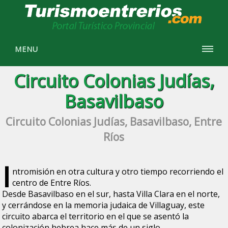
MENU
Circuito Colonias Judías,
Basavilbaso
Circuito Colonias Judías, Basavilbaso, Entre
Ríos
I
ntromisión en otra cultura y otro tiempo recorriendo el
centro de Entre Ríos.
Desde Basavilbaso en el sur, hasta Villa Clara en el norte,
y cerrándose en la memoria judaica de Villaguay, este
circuito abarca el territorio en el que se asentó la
colonización hebrea hace más de un siglo.