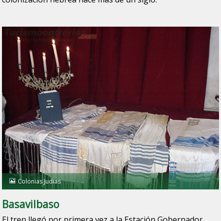
Colonias Judias
Basavilbaso
El tren llegó por primera vez a la Estación Gobernador