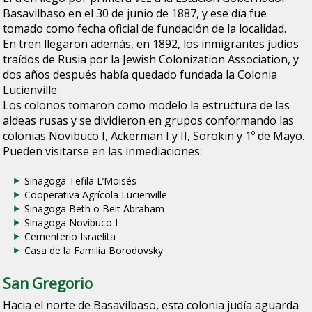
Basavilbaso en el 30 de junio de 1887, y ese día fue
tomado como fecha oficial de fundación de la localidad.
En tren llegaron además, en 1892, los inmigrantes judíos
traídos de Rusia por la
Jewish Colonization Association
, y
dos años después había quedado fundada la Colonia
Lucienville.
Los colonos tomaron como modelo la estructura de las
aldeas rusas y se dividieron en grupos conformando las
colonias Novibuco I, Ackerman I y II, Sorokin y 1º de Mayo.
Pueden visitarse en las inmediaciones:
Sinagoga Tefila L’Moisés
Cooperativa Agrícola Lucienville
Sinagoga Beth o Beit Abraham
Sinagoga Novibuco I
Cementerio Israelita
Casa de la Familia Borodovsky
San Gregorio
Hacia el norte de Basavilbaso, esta colonia judía aguarda