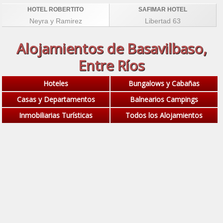
HOTEL ROBERTITO
SAFIMAR HOTEL
Neyra y Ramirez
Libertad 63
Alojamientos de Basavilbaso,
Entre Ríos
Hoteles
Bungalows y Cabañas
Casas y Departamentos
Balnearios Campings
Inmobiliarias Turísticas
Todos los Alojamientos