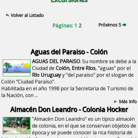
Volver al Listado
Páginas: 1
2
Próximos 5
Aguas del Paraiso - Colón
AGUAS DEL PARAISO
. Su nombre se debe a la
Ciudad de
Colón, Entre Ríos
, "aguas" por el
Río Uruguay
y "del paraiso" por el slogan de
Colón "Ciudad Paraiso".
Habilitada en el año 1998 por la Secretaria de Turismo de
la Nación, con ...
Más Info
Almacén Don Leandro - Colonia Hocker
"Almacén Don Leandro" es un típico almacén
de colonia, en el que se conservan objetos de
época y se puede conocer la rica historia de