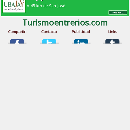
A 45 km de San José.
Turismoentrerios.com
Compartir:
Contacto
Publicidad
Links