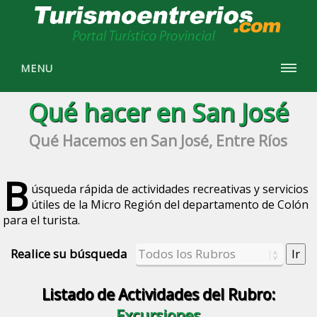
MENU
Qué hacer en San José
Qué Hacemos en San José, Entre Ríos
B
úsqueda rápida de actividades recreativas y servicios
útiles de la Micro Región del departamento de Colón
para el turista.
Realice su búsqueda
Listado de Actividades del Rubro:
Excursiones