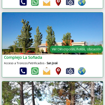
Ver Descripción, Fotos, Ubicación
Complejo La Soñada
Acceso a Troncos Petrificados -
San José