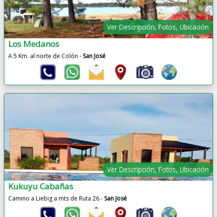
Ver Descripción, Fotos, Ubicación
Los Medanos
A 5 Km. al norte de Colón -
San José
Ver Descripción, Fotos, Ubicación
Kukuyu Cabañas
Camino a Liebig a mts de Ruta 26 -
San José