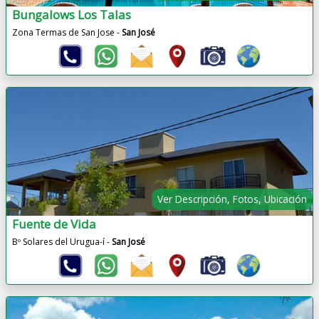
Bungalows Los Talas
Zona Termas de San Jose -
San José
Ver Descripción, Fotos, Ubicación
Fuente de Vida
Bº Solares del Urugua-í -
San José