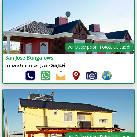
Ver Descripción, Fotos, Ubicación
San Jose Bungalows
Frente a termas San José -
San José
Ver Descripción, Fotos, Ubicación