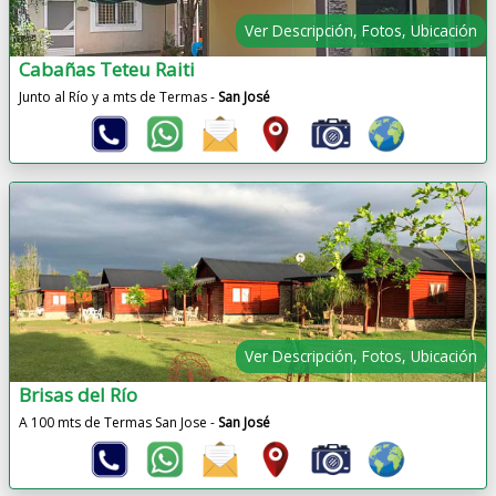
Ver Descripción, Fotos, Ubicación
Cabañas Teteu Raiti
Junto al Río y a mts de Termas -
San José
Ver Descripción, Fotos, Ubicación
Brisas del Río
A 100 mts de Termas San Jose -
San José