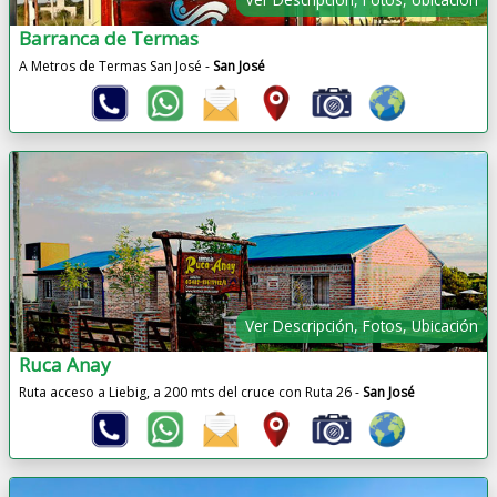
Barranca de Termas
A Metros de Termas San José -
San José
Ver Descripción, Fotos, Ubicación
Ruca Anay
Ruta acceso a Liebig, a 200 mts del cruce con Ruta 26 -
San José