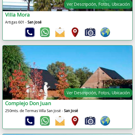
Ver Descripción, Fotos, Ubicación
Villa Mora
Artigas 601 -
San José
Ver Descripción, Fotos, Ubicación
Complejo Don Juan
250mts. de Termas Villa San José -
San José