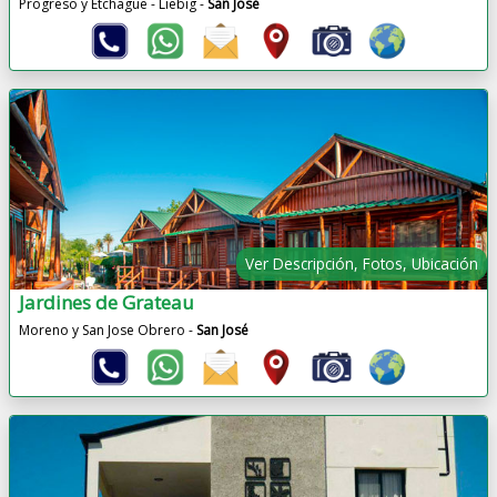
Progreso y Etchague - Liebig -
San José
Ver Descripción, Fotos, Ubicación
Jardines de Grateau
Moreno y San Jose Obrero -
San José