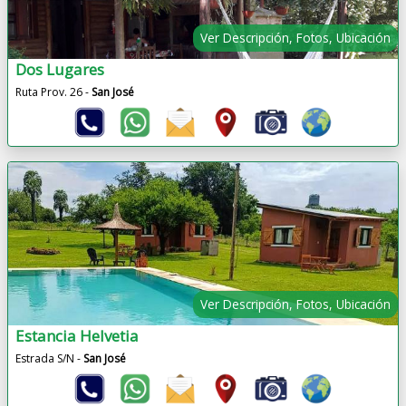
Ver Descripción, Fotos, Ubicación
Dos Lugares
Ruta Prov. 26 -
San José
Ver Descripción, Fotos, Ubicación
Estancia Helvetia
Estrada S/N -
San José