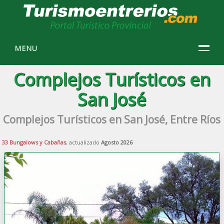
MENU
Complejos Turísticos en
San José
Complejos Turísticos en San José, Entre Ríos
33 Bungalows y Cabañas
, actualizado
Agosto 2026