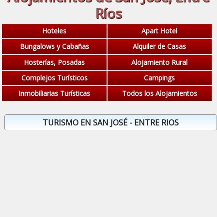
Ríos
Hoteles
Apart Hotel
Bungalows y Cabañas
Alquiler de Casas
Hosterías, Posadas
Alojamiento Rural
Complejos Turísticos
Campings
Inmobiliarias Turísticas
Todos los Alojamientos
TURISMO EN SAN JOSÉ - ENTRE RIOS