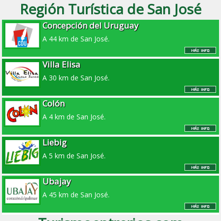
Región Turística de San José
Concepción del Uruguay
A 44 km de San José.
Villa Elisa
A 30 km de San José.
Colón
A 4 km de San José.
Liebig
A 5 km de San José.
Ubajay
A 45 km de San José.