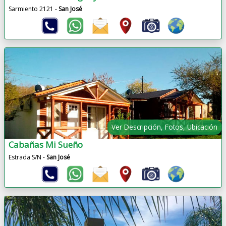
Sarmiento 2121 -
San José
Ver Descripción, Fotos, Ubicación
Cabañas Mi Sueño
Estrada S/N -
San José