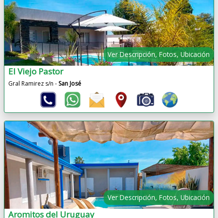
Ver Descripción, Fotos, Ubicación
El Viejo Pastor
Gral Ramirez s/n -
San José
Ver Descripción, Fotos, Ubicación
Aromitos del Uruguay