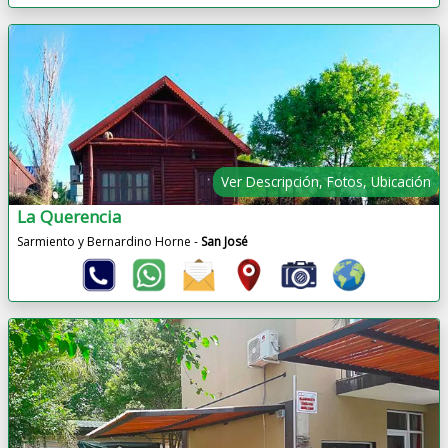
Ver Descripción, Fotos, Ubicación
La Querencia
Sarmiento y Bernardino Horne -
San José