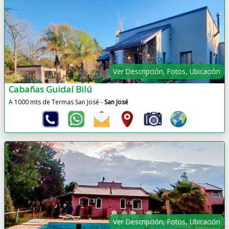
Ver Descripción, Fotos, Ubicación
Cabañas Guidaí Bilú
A 1000 mts de Termas San José -
San José
Ver Descripción, Fotos, Ubicación