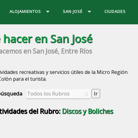
ALOJAMIENTOS
SAN JOSÉ
CIUDADES
 hacer en San José
cemos en San José, Entre Ríos
vidades recreativas y servicios útiles de la Micro Región
lón para el turista.
u búsqueda
tividades del Rubro:
Discos y Boliches