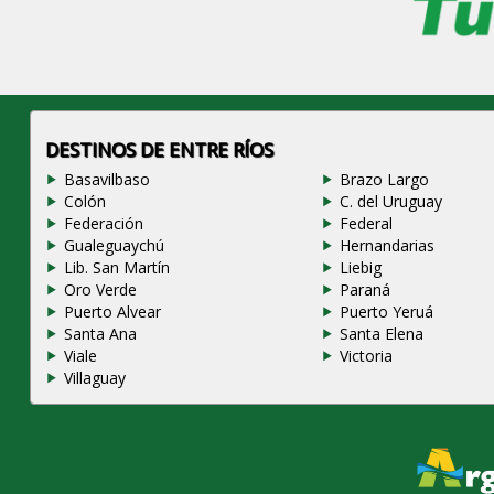
DESTINOS DE ENTRE RÍOS
Basavilbaso
Brazo Largo
Colón
C. del Uruguay
Federación
Federal
Gualeguaychú
Hernandarias
Lib. San Martín
Liebig
Oro Verde
Paraná
Puerto Alvear
Puerto Yeruá
Santa Ana
Santa Elena
Viale
Victoria
Villaguay