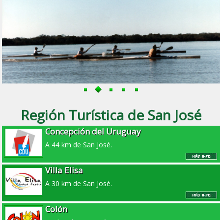
Región Turística de San José
Concepción del Uruguay
A 44 km de San José.
Villa Elisa
A 30 km de San José.
Colón