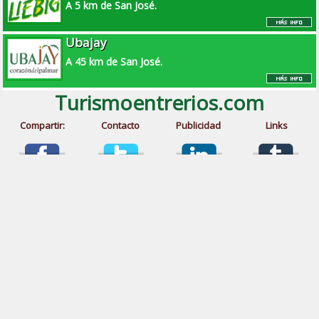
A 5 km de San José.
Ubajay
A 45 km de San José.
Turismoentrerios.com
Compartir:
Contacto
Publicidad
Links