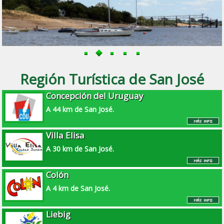
Región Turística de San José
Concepción del Uruguay
A 44 km de San José.
Villa Elisa
A 30 km de San José.
Colón
A 4 km de San José.
Liebig