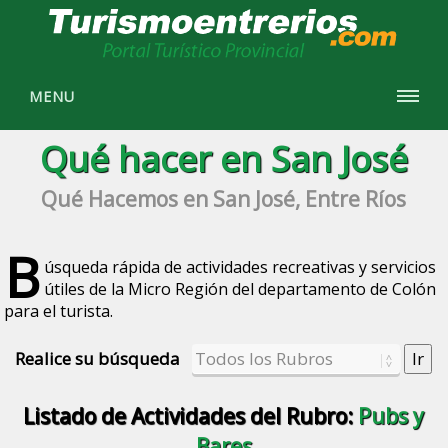
MENU
Qué hacer en San José
Qué Hacemos en San José, Entre Ríos
B
úsqueda rápida de actividades recreativas y servicios
útiles de la Micro Región del departamento de Colón
para el turista.
Realice su búsqueda
Listado de Actividades del Rubro:
Pubs y
Bares