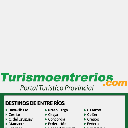
DESTINOS DE ENTRE RÍOS
Basavilbaso
Brazo Largo
Caseros
Cerrito
Chajarí
Colón
C. del Uruguay
Concordia
Crespo
Diamante
Federación
Federal