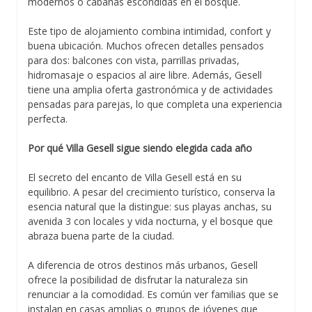
modernos o cabañas escondidas en el bosque.
Este tipo de alojamiento combina intimidad, confort y
buena ubicación. Muchos ofrecen detalles pensados
para dos: balcones con vista, parrillas privadas,
hidromasaje o espacios al aire libre. Además, Gesell
tiene una amplia oferta gastronómica y de actividades
pensadas para parejas, lo que completa una experiencia
perfecta.
Por qué Villa Gesell sigue siendo elegida cada año
El secreto del encanto de Villa Gesell está en su
equilibrio. A pesar del crecimiento turístico, conserva la
esencia natural que la distingue: sus playas anchas, su
avenida 3 con locales y vida nocturna, y el bosque que
abraza buena parte de la ciudad.
A diferencia de otros destinos más urbanos, Gesell
ofrece la posibilidad de disfrutar la naturaleza sin
renunciar a la comodidad. Es común ver familias que se
instalan en casas amplias o grupos de jóvenes que