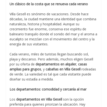
Un clásico de la costa que se renueva cada verano
Villa Gesell es sinónimo de vacaciones. Desde hace
décadas, la ciudad mantiene una identidad que combina
naturaleza, historia y hospitalidad. Aunque su
crecimiento fue enorme, conserva ese espíritu de
balneario tranquilo donde el sonido del mar y el aroma a
eucalipto se mezclan con el movimiento del centro y la
energía de sus visitantes.
Cada verano, miles de turistas llegan buscando sol,
playa y descanso. Pero además, muchos eligen Gesell
por su oferta de
departamentos en alquiler
,
casas
amplias para grupos
, y
cabañas en Villa Gesell
rodeadas
de verde. La variedad es tal que cada visitante puede
diseñar su estadía a medida.
Los departamentos: comodidad y cercanía al mar
Los
departamentos en Villa Gesell
son la opción
preferida para quienes priorizan la ubicación. Hay