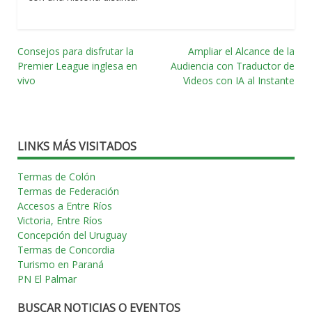
Consejos para disfrutar la
Ampliar el Alcance de la
Navegación
Premier League inglesa en
Audiencia con Traductor de
vivo
Videos con IA al Instante
por
las
entradas
LINKS MÁS VISITADOS
Termas de Colón
Termas de Federación
Accesos a Entre Ríos
Victoria, Entre Ríos
Concepción del Uruguay
Termas de Concordia
Turismo en Paraná
PN El Palmar
BUSCAR NOTICIAS O EVENTOS