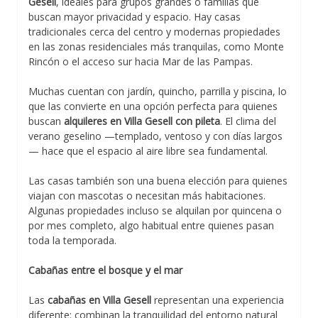
Gesell
, ideales para grupos grandes o familias que
buscan mayor privacidad y espacio. Hay casas
tradicionales cerca del centro y modernas propiedades
en las zonas residenciales más tranquilas, como Monte
Rincón o el acceso sur hacia Mar de las Pampas.
Muchas cuentan con jardín, quincho, parrilla y piscina, lo
que las convierte en una opción perfecta para quienes
buscan
alquileres en Villa Gesell con pileta
. El clima del
verano geselino —templado, ventoso y con días largos
— hace que el espacio al aire libre sea fundamental.
Las casas también son una buena elección para quienes
viajan con mascotas o necesitan más habitaciones.
Algunas propiedades incluso se alquilan por quincena o
por mes completo, algo habitual entre quienes pasan
toda la temporada.
Cabañas entre el bosque y el mar
Las
cabañas en Villa Gesell
representan una experiencia
diferente: combinan la tranquilidad del entorno natural