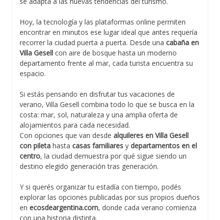
se adapta a las nuevas tendencias del turismo.
Hoy, la tecnología y las plataformas online permiten
encontrar en minutos ese lugar ideal que antes requería
recorrer la ciudad puerta a puerta. Desde una
cabaña en
Villa Gesell
con aire de bosque hasta un moderno
departamento frente al mar, cada turista encuentra su
espacio.
Si estás pensando en disfrutar tus vacaciones de
verano, Villa Gesell combina todo lo que se busca en la
costa: mar, sol, naturaleza y una amplia oferta de
alojamientos para cada necesidad.
Con opciones que van desde
alquileres en Villa Gesell
con pileta
hasta
casas familiares
y
departamentos en el
centro
, la ciudad demuestra por qué sigue siendo un
destino elegido generación tras generación.
Y si querés organizar tu estadía con tiempo, podés
explorar las opciones publicadas por sus propios dueños
en
ecosdeargentina.com
, donde cada verano comienza
con una historia distinta.