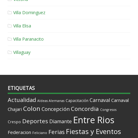
Villa Dominguez
Villa Elisa
Villa Paranacito
Villaguay
ETIQUETAS
Actualidad
Carnaval
Carnaval
Capacitación
Aldeas Alemanas
Colon
Concordia
Concepción
Chajari
Congresos
Entre Rios
Deportes
Diamante
Crespo
Fiestas y Eventos
Ferias
Federacion
Feliciano