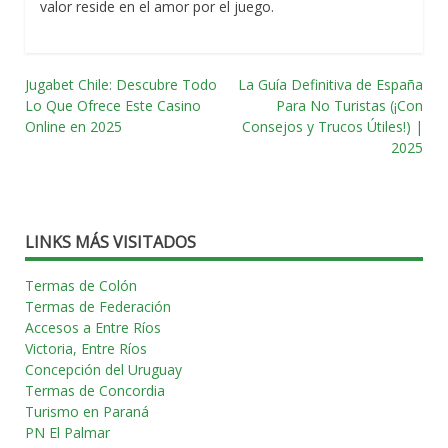
valor reside en el amor por el juego.
Jugabet Chile: Descubre Todo
La Guía Definitiva de España
Navegación
Lo Que Ofrece Este Casino
Para No Turistas (¡Con
Online en 2025
Consejos y Trucos Útiles!) |
por
2025
las
entradas
LINKS MÁS VISITADOS
Termas de Colón
Termas de Federación
Accesos a Entre Ríos
Victoria, Entre Ríos
Concepción del Uruguay
Termas de Concordia
Turismo en Paraná
PN El Palmar