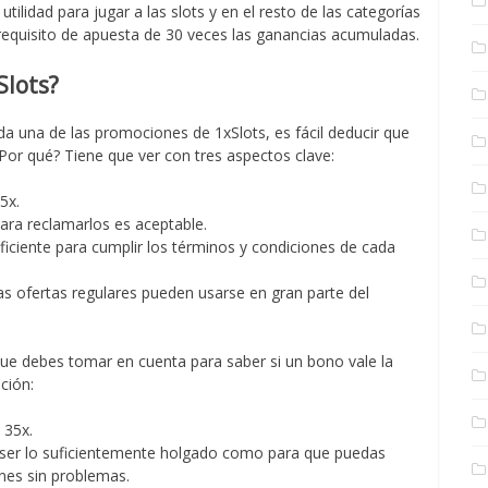
utilidad para jugar a las slots y en el resto de las categorías
requisito de apuesta de 30 veces las ganancias acumuladas.
Slots?
 una de las promociones de 1xSlots, es fácil deducir que
¿Por qué? Tiene que ver con tres aspectos clave:
5x.
ara reclamarlos es aceptable.
iciente para cumplir los términos y condiciones de cada
as ofertas regulares pueden usarse en gran parte del
que debes tomar en cuenta para saber si un bono vale la
ción:
 35x.
 ser lo suficientemente holgado como para que puedas
ones sin problemas.