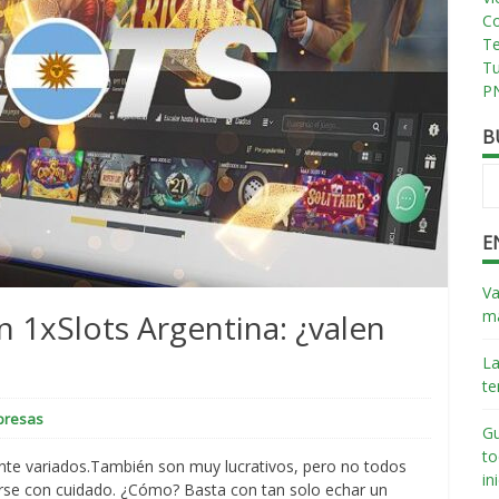
Co
T
T
PN
B
E
Va
má
n 1xSlots Argentina: ¿valen
La
te
presas
Gu
to
nte variados.También son muy lucrativos, pero no todos
in
uarse con cuidado. ¿Cómo? Basta con tan solo echar un