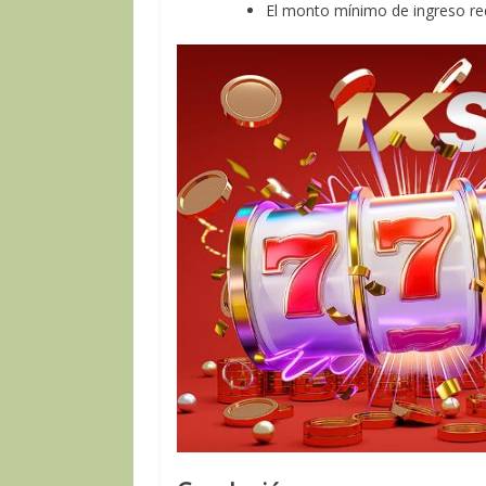
El monto mínimo de ingreso req