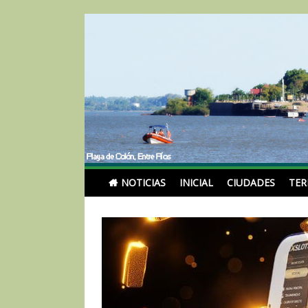
Skip
to
content
Noticias Turismoentr
NOTICIAS
INICIAL
CIUDADES
TE