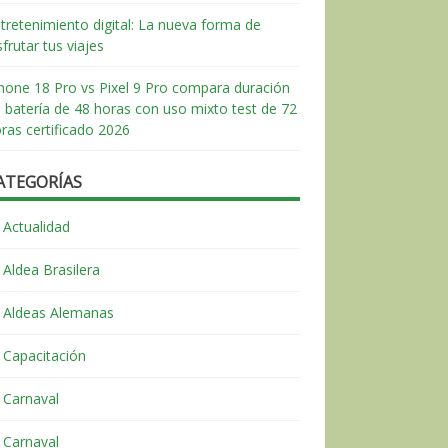
tretenimiento digital: La nueva forma de
sfrutar tus viajes
hone 18 Pro vs Pixel 9 Pro compara duración
 batería de 48 horas con uso mixto test de 72
ras certificado 2026
ATEGORÍAS
Actualidad
Aldea Brasilera
Aldeas Alemanas
Capacitación
Carnaval
Carnaval