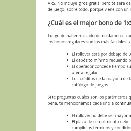
ARS. No incluye giros gratis, pero te será de 
de juego, sobre todo, porque viene con un 
¿Cuál es el mejor bono de 1x
Luego de haber revisado detenidamente cada
los bonos regulares son los más factibles. 
El rollover está por debajo de 3
El depósito mínimo requerido p
El operador concede tiempo suf
oferta regular.
Los créditos de la mayoría de l
catálogo de juegos.
Si te preguntas cuáles son los parámetros 
pena, te mencionamos cada uno a continua
El rollover no debe ser mayor a
El plazo de cumplimiento debe
cumplir los términos y condici