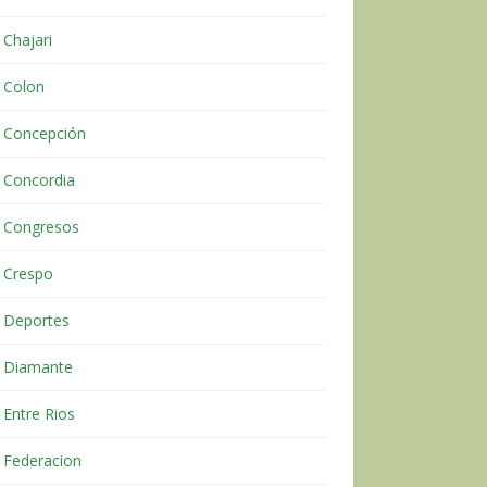
Chajari
Colon
Concepción
Concordia
Congresos
Crespo
Deportes
Diamante
Entre Rios
Federacion