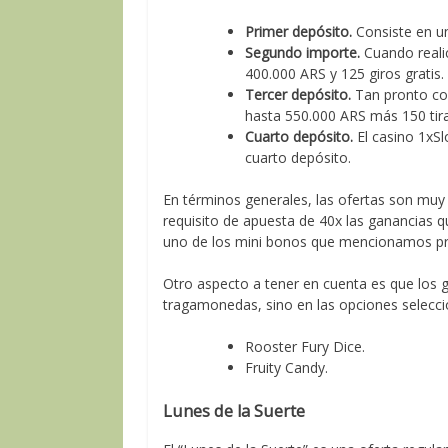
Primer depósito.
Consiste en u
Segundo importe.
Cuando realic
400.000 ARS y 125 giros gratis.
Tercer depósito.
Tan pronto com
hasta 550.000 ARS más 150 tira
Cuarto depósito.
El casino 1xSl
cuarto depósito.
En términos generales, las ofertas son muy 
requisito de apuesta de 40x las ganancias 
uno de los mini bonos que mencionamos p
Otro aspecto a tener en cuenta es que los 
tragamonedas, sino en las opciones seleccio
Rooster Fury Dice.
Fruity Candy.
Lunes de la Suerte