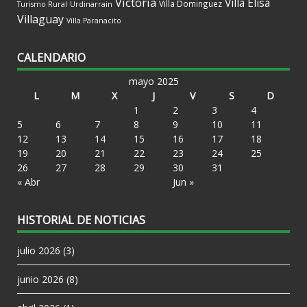
Victoria
Villa Elisa
Villa Dominguez
Turismo Rural
Urdinarrain
Villaguay
Villa Paranacito
CALENDARIO
mayo 2025
L
M
X
J
V
S
D
1
2
3
4
5
6
7
8
9
10
11
12
13
14
15
16
17
18
19
20
21
22
23
24
25
26
27
28
29
30
31
« Abr
Jun »
HISTORIAL DE NOTICIAS
julio 2026
(3)
junio 2026
(8)