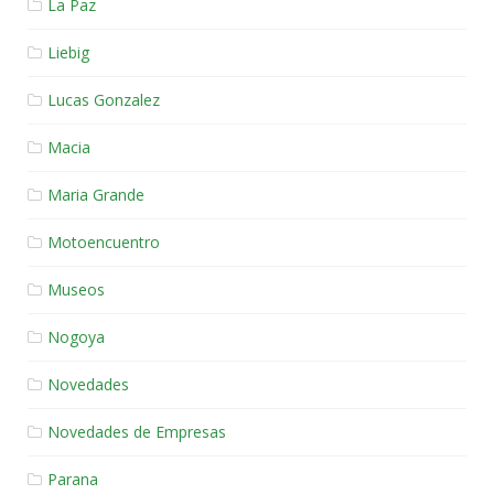
La Paz
Liebig
Lucas Gonzalez
Macia
Maria Grande
Motoencuentro
Museos
Nogoya
Novedades
Novedades de Empresas
Parana