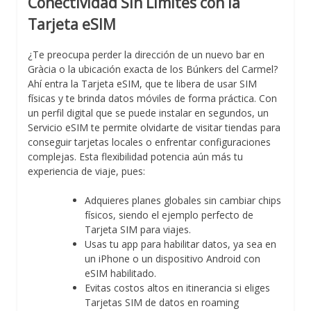
Conectividad Sin Límites con la
Tarjeta eSIM
¿Te preocupa perder la dirección de un nuevo bar en
Gràcia o la ubicación exacta de los Búnkers del Carmel?
Ahí entra la Tarjeta eSIM, que te libera de usar SIM
físicas y te brinda datos móviles de forma práctica. Con
un perfil digital que se puede instalar en segundos, un
Servicio eSIM te permite olvidarte de visitar tiendas para
conseguir tarjetas locales o enfrentar configuraciones
complejas. Esta flexibilidad potencia aún más tu
experiencia de viaje, pues:
Adquieres planes globales sin cambiar chips
físicos, siendo el ejemplo perfecto de
Tarjeta SIM para viajes.
Usas tu app para habilitar datos, ya sea en
un iPhone o un dispositivo Android con
eSIM habilitado.
Evitas costos altos en itinerancia si eliges
Tarjetas SIM de datos en roaming