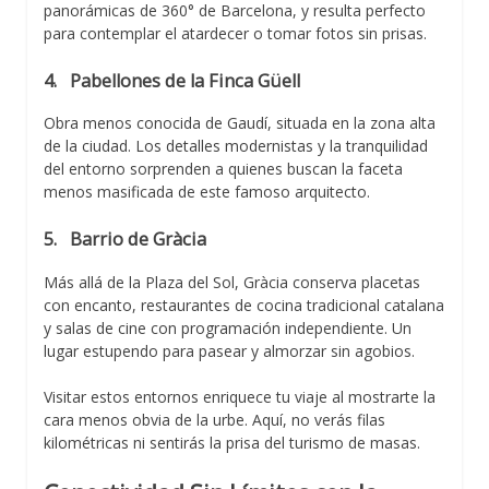
panorámicas de 360° de Barcelona, y resulta perfecto
para contemplar el atardecer o tomar fotos sin prisas.
4.
Pabellones de la Finca Güell
Obra menos conocida de Gaudí, situada en la zona alta
de la ciudad. Los detalles modernistas y la tranquilidad
del entorno sorprenden a quienes buscan la faceta
menos masificada de este famoso arquitecto.
5.
Barrio de Gràcia
Más allá de la Plaza del Sol, Gràcia conserva placetas
con encanto, restaurantes de cocina tradicional catalana
y salas de cine con programación independiente. Un
lugar estupendo para pasear y almorzar sin agobios.
Visitar estos entornos enriquece tu viaje al mostrarte la
cara menos obvia de la urbe. Aquí, no verás filas
kilométricas ni sentirás la prisa del turismo de masas.