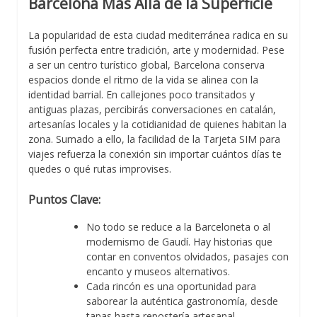
Barcelona Más Allá de la Superficie
La popularidad de esta ciudad mediterránea radica en su
fusión perfecta entre tradición, arte y modernidad. Pese
a ser un centro turístico global, Barcelona conserva
espacios donde el ritmo de la vida se alinea con la
identidad barrial. En callejones poco transitados y
antiguas plazas, percibirás conversaciones en catalán,
artesanías locales y la cotidianidad de quienes habitan la
zona. Sumado a ello, la facilidad de la Tarjeta SIM para
viajes refuerza la conexión sin importar cuántos días te
quedes o qué rutas improvises.
Puntos Clave:
No todo se reduce a la Barceloneta o al
modernismo de Gaudí. Hay historias que
contar en conventos olvidados, pasajes con
encanto y museos alternativos.
Cada rincón es una oportunidad para
saborear la auténtica gastronomía, desde
tapas hasta repostería artesanal.