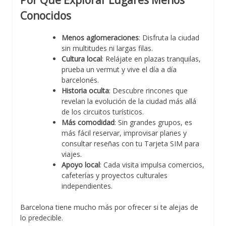
Conocidos
Menos aglomeraciones
: Disfruta la ciudad
sin multitudes ni largas filas.
Cultura local
: Relájate en plazas tranquilas,
prueba un vermut y vive el día a día
barcelonés.
Historia oculta
: Descubre rincones que
revelan la evolución de la ciudad más allá
de los circuitos turísticos.
Más comodidad
: Sin grandes grupos, es
más fácil reservar, improvisar planes y
consultar reseñas con tu Tarjeta SIM para
viajes.
Apoyo local
: Cada visita impulsa comercios,
cafeterías y proyectos culturales
independientes.
Barcelona tiene mucho más por ofrecer si te alejas de
lo predecible.