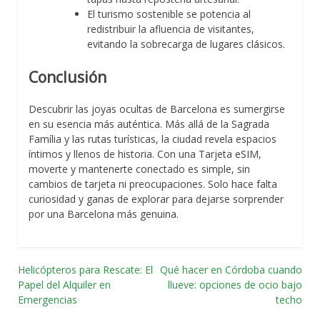
El turismo sostenible se potencia al
redistribuir la afluencia de visitantes,
evitando la sobrecarga de lugares clásicos.
Conclusión
Descubrir las joyas ocultas de Barcelona es sumergirse
en su esencia más auténtica. Más allá de la Sagrada
Família y las rutas turísticas, la ciudad revela espacios
íntimos y llenos de historia. Con una Tarjeta eSIM,
moverte y mantenerte conectado es simple, sin
cambios de tarjeta ni preocupaciones. Solo hace falta
curiosidad y ganas de explorar para dejarse sorprender
por una Barcelona más genuina.
Helicópteros para Rescate: El
Qué hacer en Córdoba cuando
Navegación
Papel del Alquiler en
llueve: opciones de ocio bajo
Emergencias
techo
por