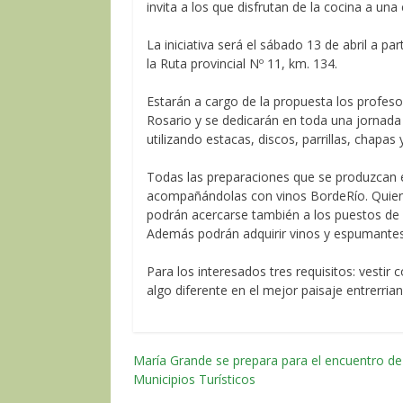
invita a los que disfrutan de la cocina a una
La iniciativa será el sábado 13 de abril a par
la Ruta provincial Nº 11, km. 134.
Estarán a cargo de la propuesta los profes
Rosario y se dedicarán en toda una jornada 
utilizando estacas, discos, parrillas, chapas 
Todas las preparaciones que se produzcan e
acompañándolas con vinos BordeRío. Quien
podrán acercarse también a los puestos de 
Además podrán adquirir vinos y espumantes d
Para los interesados tres requisitos: vestir
algo diferente en el mejor paisaje entrerrian
María Grande se prepara para el encuentro de
Navegación
Municipios Turísticos