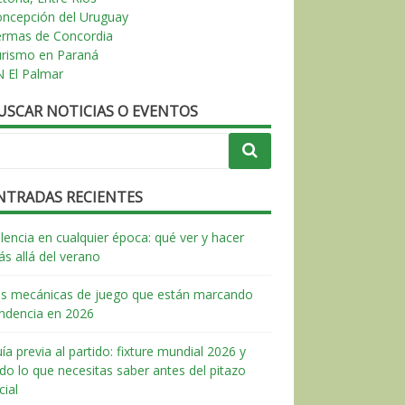
ncepción del Uruguay
ermas de Concordia
urismo en Paraná
 El Palmar
USCAR NOTICIAS O EVENTOS
NTRADAS RECIENTES
lencia en cualquier época: qué ver y hacer
s allá del verano
s mecánicas de juego que están marcando
ndencia en 2026
ía previa al partido: fixture mundial 2026 y
do lo que necesitas saber antes del pitazo
icial