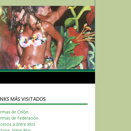
INKS MÁS VISITADOS
ermas de Colón
ermas de Federación
cesos a Entre Ríos
ctoria, Entre Ríos